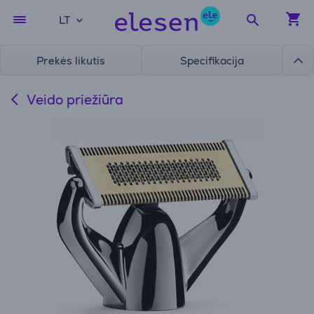
LT
Prekės likutis
Specifikacija
Veido priežiūra