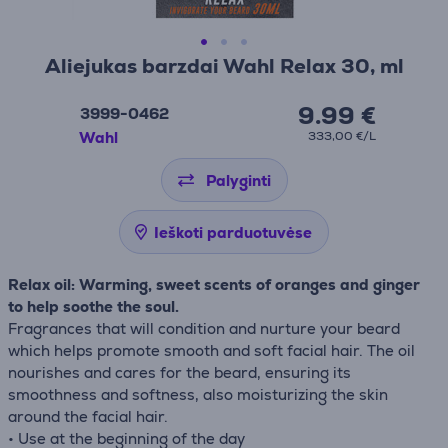
Aliejukas barzdai Wahl Relax 30, ml
9.99 €
3999-0462
Wahl
333,00 €/L
Palyginti
Ieškoti parduotuvėse
Relax oil: Warming, sweet scents of oranges and ginger
to help soothe the soul.
Fragrances that will condition and nurture your beard
which helps promote smooth and soft facial hair. The oil
nourishes and cares for the beard, ensuring its
smoothness and softness, also moisturizing the skin
around the facial hair.
• Use at the beginning of the day