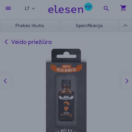
LT
Prekės likutis
Specifikacija
Veido priežiūra