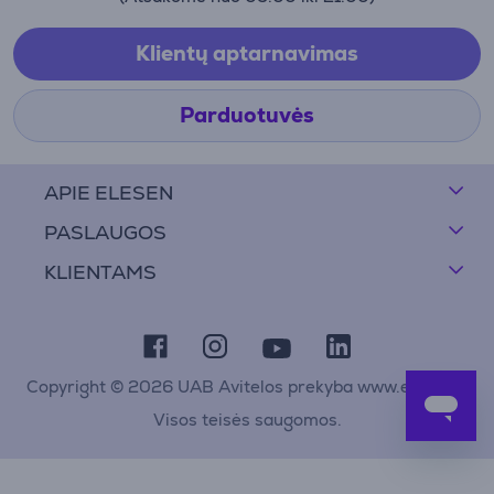
Klientų aptarnavimas
Parduotuvės
APIE ELESEN
PASLAUGOS
KLIENTAMS
Copyright © 2026 UAB Avitelos prekyba www.elesen.lt
Visos teisės saugomos.