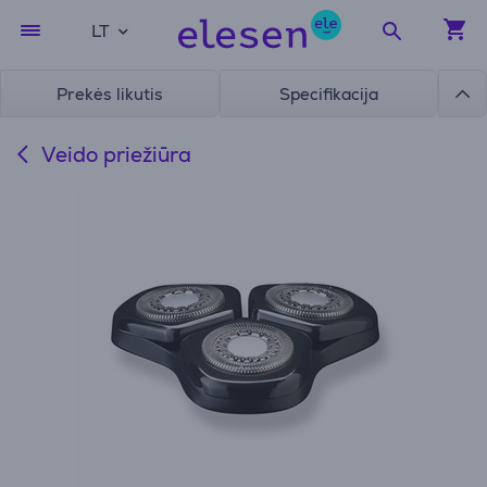
LT
Prekės likutis
Specifikacija
Veido priežiūra