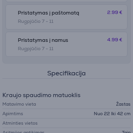
2.99 €
Pristatymas į paštomatą
Rugpjūčio 7 - 11
4.99 €
Pristatymas į namus
Rugpjūčio 7 - 11
Specifikacija
Kraujo spaudimo matuoklis
Matavimo vieta
Žastas
Apimtims
Nuo 22 Iki 42 cm
Atminties vietos
Aritmijos aptikimas
Taip