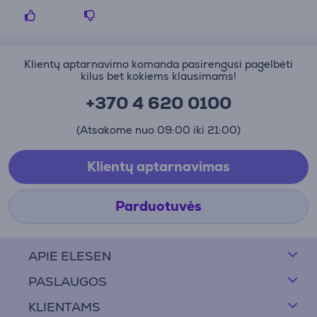
Klientų aptarnavimo komanda pasirengusi pagelbėti
kilus bet kokiems klausimams!
+370 4 620 0100
(Atsakome nuo 09:00 iki 21:00)
Klientų aptarnavimas
Parduotuvės
APIE ELESEN
PASLAUGOS
KLIENTAMS