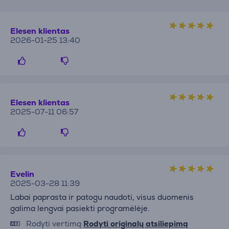
Elesen klientas
2026-01-25 13:40
Elesen klientas
2025-07-11 06:57
Evelin
2025-03-28 11:39
Labai paprasta ir patogu naudoti, visus duomenis
galima lengvai pasiekti programėlėje.
Rodyti vertimą
Rodyti originalų atsiliepimą