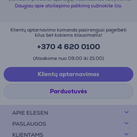
Daugiau apie atsiliepimo palikimą sužinokite čia.
Klientų aptarnavimo komanda pasirengusi pagelbėti
kilus bet kokiems klausimams!
+370 4 620 0100
(Atsakome nuo 09:00 iki 21:00)
Klientų aptarnavimas
Parduotuvės
APIE ELESEN
PASLAUGOS
KLIENTAMS