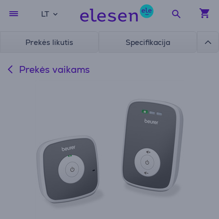
LT
Prekės likutis
Specifikacija
Prekės vaikams