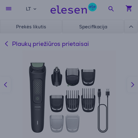
LT
Prekės likutis
Specifikacija
Plaukų priežiūros prietaisai