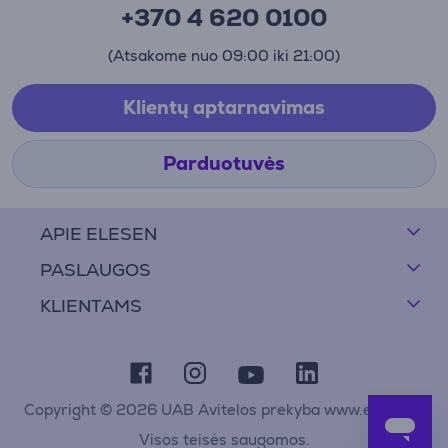
+370 4 620 0100
(Atsakome nuo 09:00 iki 21:00)
Klientų aptarnavimas
Parduotuvės
APIE ELESEN
PASLAUGOS
KLIENTAMS
Copyright © 2026 UAB Avitelos prekyba www.elesen.lt
Visos teisės saugomos.