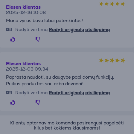
Elesen klientas
2025-12-16 10:08
Mano vyras buvo labai patenkintas!
Rodyti vertimą
Rodyti originalų atsiliepimą
Elesen klientas
2025-12-03 09:34
Paprasta naudoti, su daugybe papildomų funkcijų.
Puikus produktas sau arba dovanai!
Rodyti vertimą
Rodyti originalų atsiliepimą
Klientų aptarnavimo komanda pasirengusi pagelbėti
kilus bet kokiems klausimams!