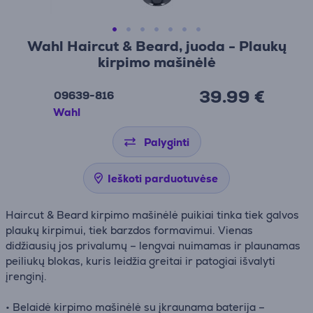
Wahl Haircut & Beard, juoda - Plaukų
kirpimo mašinėlė
39.99 €
09639-816
Wahl
Palyginti
Ieškoti parduotuvėse
Haircut & Beard kirpimo mašinėlė puikiai tinka tiek galvos
plaukų kirpimui, tiek barzdos formavimui. Vienas
didžiausių jos privalumų – lengvai nuimamas ir plaunamas
peiliukų blokas, kuris leidžia greitai ir patogiai išvalyti
įrenginį.
• Belaidė kirpimo mašinėlė su įkraunama baterija –