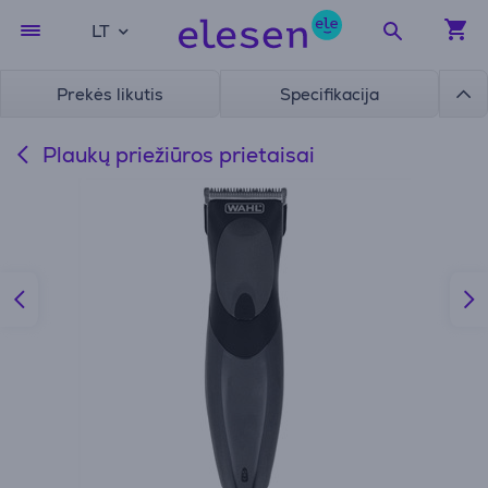
LT
Prekės likutis
Specifikacija
Plaukų priežiūros prietaisai