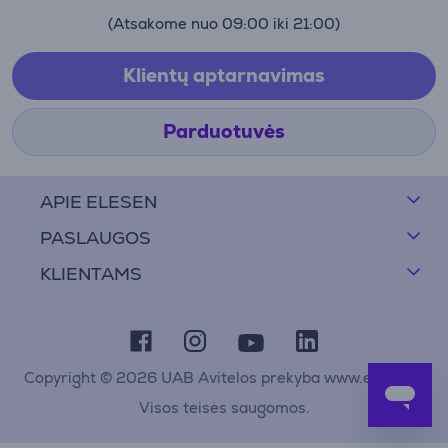
(Atsakome nuo 09:00 iki 21:00)
Klientų aptarnavimas
Parduotuvės
APIE ELESEN
PASLAUGOS
KLIENTAMS
Copyright © 2026 UAB Avitelos prekyba www.elesen.lt
Visos teisės saugomos.