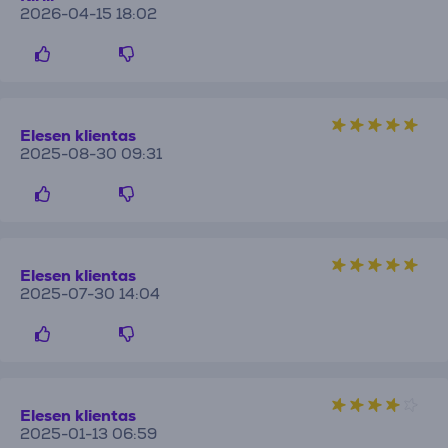
2026-04-15 18:02
Elesen klientas
2025-08-30 09:31
Elesen klientas
2025-07-30 14:04
Elesen klientas
2025-01-13 06:59