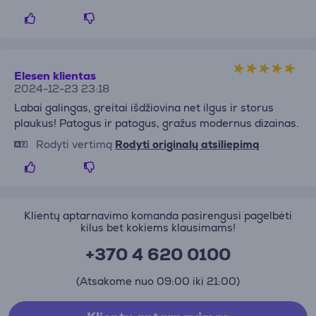
Elesen klientas
2024-12-23 23:18
Labai galingas, greitai išdžiovina net ilgus ir storus
plaukus! Patogus ir patogus, gražus modernus dizainas.
Rodyti vertimą
Rodyti originalų atsiliepimą
Klientų aptarnavimo komanda pasirengusi pagelbėti
kilus bet kokiems klausimams!
+370 4 620 0100
(Atsakome nuo 09:00 iki 21:00)