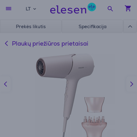
LT
Prekės likutis
Specifikacija
Plaukų priežiūros prietaisai