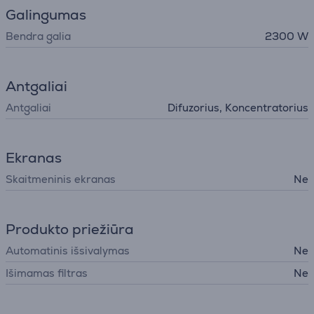
Galingumas
Bendra galia
2300 W
Antgaliai
Antgaliai
Difuzorius, Koncentratorius
Ekranas
Skaitmeninis ekranas
Ne
Produkto priežiūra
Automatinis išsivalymas
Ne
Išimamas filtras
Ne