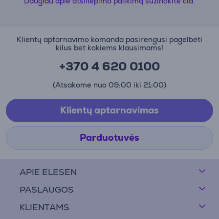
Daugiau apie atsiliepimo palikimą sužinokite čia.
Klientų aptarnavimo komanda pasirengusi pagelbėti
kilus bet kokiems klausimams!
+370 4 620 0100
(Atsakome nuo 09:00 iki 21:00)
Klientų aptarnavimas
Parduotuvės
APIE ELESEN
PASLAUGOS
KLIENTAMS