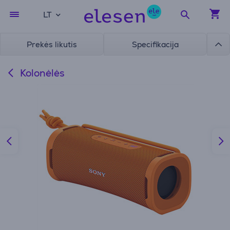
LT
Prekės likutis
Specifikacija
Kolonėlės