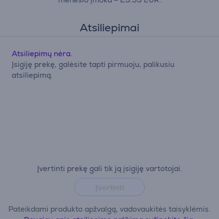
Atsiliepimai
Atsiliepimų nėra.
Įsigiję prekę, galėsite tapti pirmuoju, palikusiu
atsiliepimą.
Įvertinti prekę gali tik ją įsigiję vartotojai.
Įvertinti
Pateikdami produkto apžvalgą, vadovaukitės taisyklėmis.