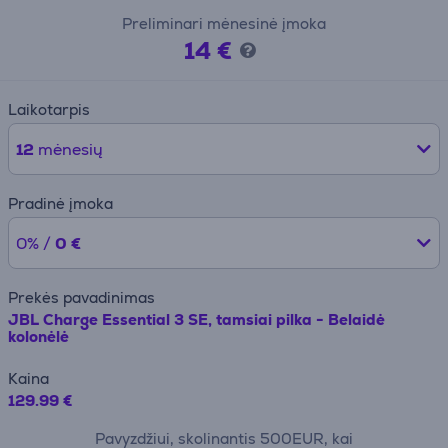
Preliminari mėnesinė įmoka
14 €
Laikotarpis
12
mėnesių
Pradinė įmoka
0% /
0 €
Prekės pavadinimas
JBL Charge Essential 3 SE, tamsiai pilka - Belaidė
kolonėlė
Kaina
129.99 €
Pavyzdžiui, skolinantis 500EUR, kai