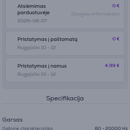
0 €
Atsiėmimas
parduotuvėje
Daugiau informacijos
2026-08-07
0 €
Pristatymas į paštomatą
Rugpjūčio 10 - 12
4.99 €
Pristatymas į namus
Rugpjūčio 10 - 12
Specifikacija
Garsas
Dažninė charakteristika
60 - 20000 Hz