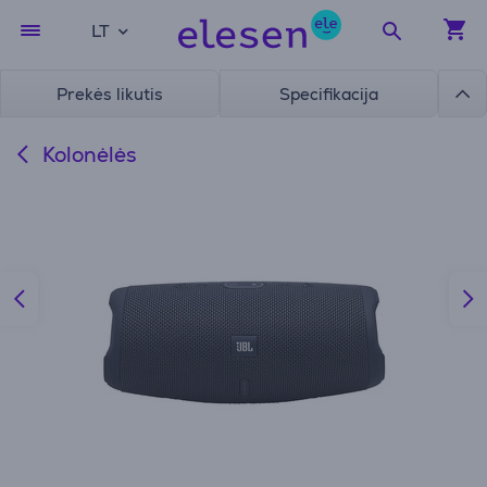
LT
Prekės likutis
Specifikacija
Kolonėlės