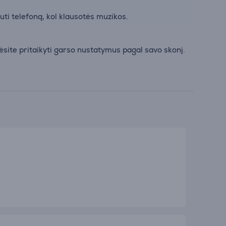
uti telefoną, kol klausotės muzikos.
ite pritaikyti garso nustatymus pagal savo skonį.