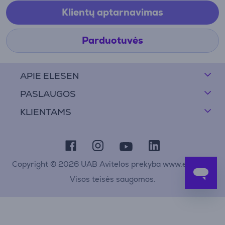
Klientų aptarnavimas
Parduotuvės
APIE ELESEN
PASLAUGOS
KLIENTAMS
Copyright © 2026 UAB Avitelos prekyba www.elesen.lt
Visos teisės saugomos.