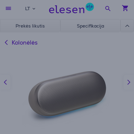
LT
Prekės likutis
Specifikacija
Kolonėlės