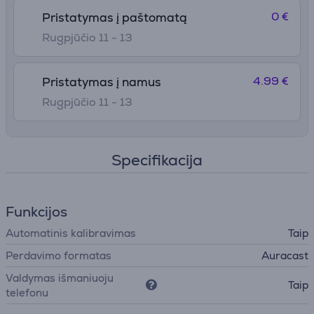
0 €
Pristatymas į paštomatą
Rugpjūčio 11 - 13
4.99 €
Pristatymas į namus
Rugpjūčio 11 - 13
Specifikacija
Funkcijos
Automatinis kalibravimas
Taip
Perdavimo formatas
Auracast
Valdymas išmaniuoju
Taip
telefonu