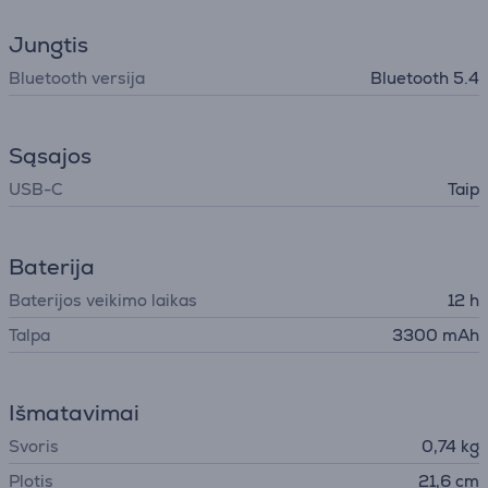
Jungtis
Bluetooth versija
Bluetooth 5.4
Sąsajos
USB-C
Taip
Baterija
Baterijos veikimo laikas
12 h
Talpa
3300 mAh
Išmatavimai
Svoris
0,74 kg
Plotis
21,6 cm