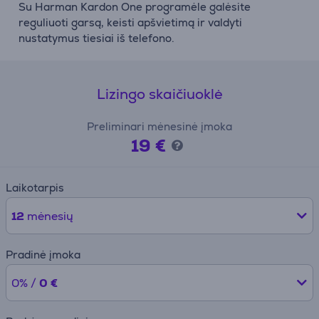
Su Harman Kardon One programėle galėsite
reguliuoti garsą, keisti apšvietimą ir valdyti
nustatymus tiesiai iš telefono.
Lizingo skaičiuoklė
Preliminari mėnesinė įmoka
19 €
Laikotarpis
12
mėnesių
Pradinė įmoka
0% /
0 €