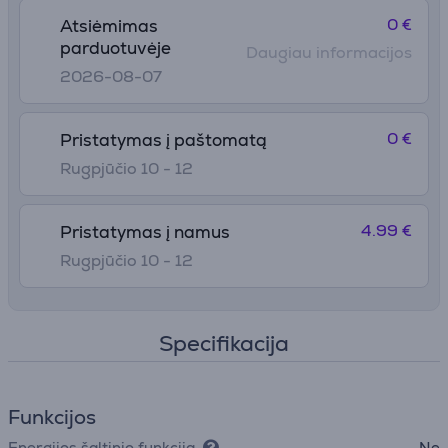
0 €
Atsiėmimas
parduotuvėje
Daugiau informacijos
2026-08-07
0 €
Pristatymas į paštomatą
Rugpjūčio 10 - 12
4.99 €
Pristatymas į namus
Rugpjūčio 10 - 12
Specifikacija
Funkcijos
Energijos šaltinio funkcija
Ne