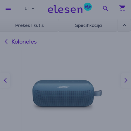
LT
Prekės likutis
Specifikacija
Kolonėlės