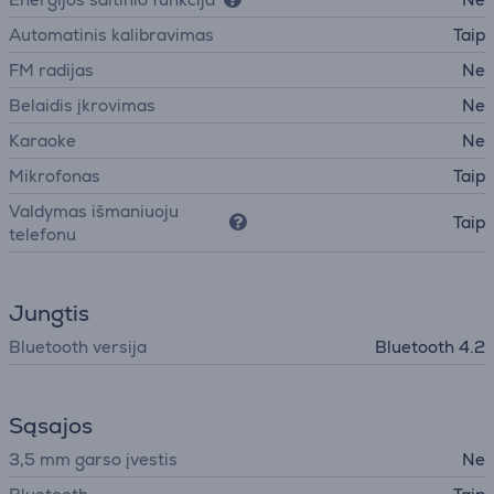
Automatinis kalibravimas
Taip
FM radijas
Ne
Belaidis įkrovimas
Ne
Karaoke
Ne
Mikrofonas
Taip
Valdymas išmaniuoju
Taip
telefonu
Jungtis
Bluetooth versija
Bluetooth 4.2
Sąsajos
3,5 mm garso įvestis
Ne