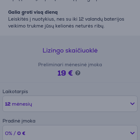
Galia groti visą dieną
Leiskitės į nuotykius, nes su iki 12 valandų baterijos
veikimo trukme jūsų kelionės neturės ribų.
Lizingo skaičiuoklė
Preliminari mėnesinė įmoka
19 €
Laikotarpis
12
mėnesių
Pradinė įmoka
0% /
0 €