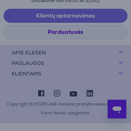
(Atsakome nuo 09:00 iki 21:00)
Klientų aptarnavimas
Parduotuvės
APIE ELESEN
PASLAUGOS
KLIENTAMS
Copyright © 2026 UAB Avitelos prekyba www.elesen.lt
Visos teisės saugomos.