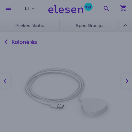
LT
Prekės likutis
Specifikacija
Kolonėlės