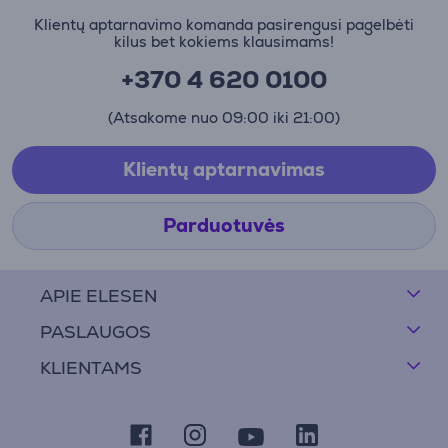
Klientų aptarnavimo komanda pasirengusi pagelbėti
kilus bet kokiems klausimams!
+370 4 620 0100
(Atsakome nuo 09:00 iki 21:00)
Klientų aptarnavimas
Parduotuvės
APIE ELESEN
PASLAUGOS
KLIENTAMS