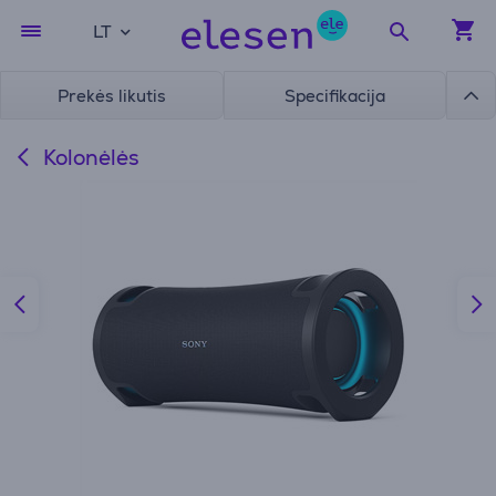
LT
Prekės likutis
Specifikacija
Kolonėlės