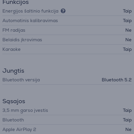
Funkcijos
Energijos šaltinio funkcija
Taip
Automatinis kalibravimas
Taip
FM radijas
Ne
Belaidis įkrovimas
Ne
Karaoke
Taip
Jungtis
Bluetooth versija
Bluetooth 5.2
Sąsajos
3,5 mm garso įvestis
Taip
Bluetooth
Taip
Apple AirPlay 2
Ne