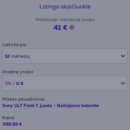
Lizingo skaičiuoklė
Preliminari mėnesinė įmoka
41 €
Laikotarpis
12
mėnesių
Pradinė įmoka
0% /
0 €
Prekės pavadinimas
Sony ULT Field 7, juoda - Nešiojama kolonėlė
Kaina
399.99 €