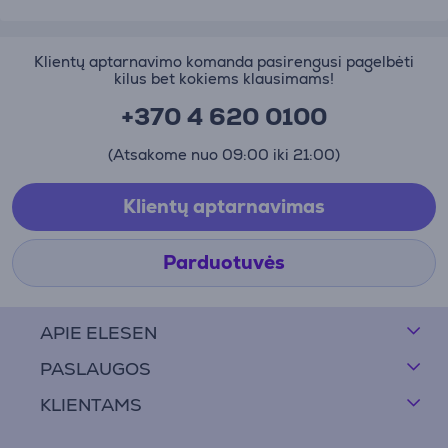
Klientų aptarnavimo komanda pasirengusi pagelbėti
kilus bet kokiems klausimams!
+370 4 620 0100
(Atsakome nuo 09:00 iki 21:00)
Klientų aptarnavimas
Parduotuvės
APIE ELESEN
PASLAUGOS
KLIENTAMS