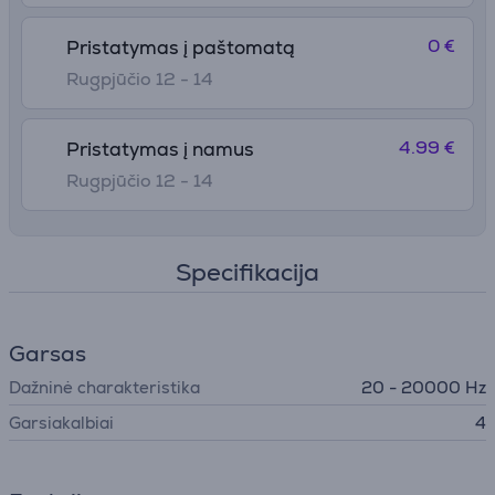
0 €
Pristatymas į paštomatą
Rugpjūčio 12 - 14
4.99 €
Pristatymas į namus
Rugpjūčio 12 - 14
Specifikacija
Garsas
Dažninė charakteristika
20 - 20000 Hz
Garsiakalbiai
4