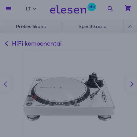
LT
Prekės likutis
Specifikacija
HiFi komponentai