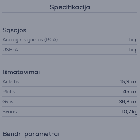
Specifikacija
Sąsajos
Analoginis garsas (RCA)
Taip
USB-A
Taip
Išmatavimai
Aukštis
15,9 cm
Plotis
45 cm
Gylis
36,8 cm
Svoris
10,7 kg
Bendri parametrai