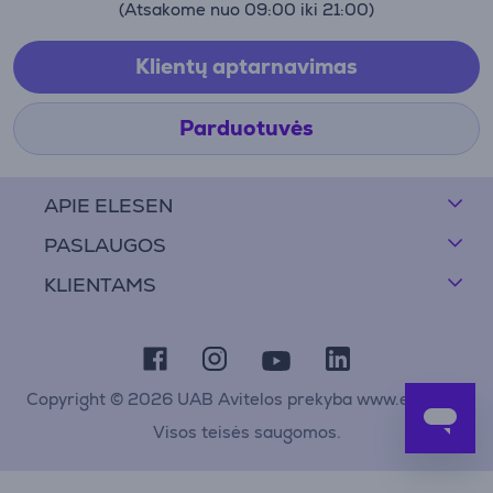
(Atsakome nuo 09:00 iki 21:00)
Klientų aptarnavimas
Parduotuvės
APIE ELESEN
PASLAUGOS
KLIENTAMS
Copyright © 2026 UAB Avitelos prekyba www.elesen.lt
Visos teisės saugomos.