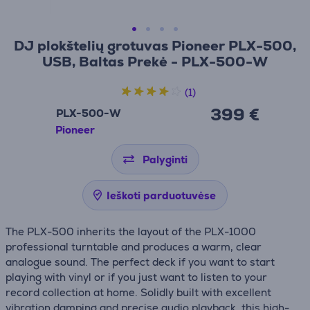
DJ plokštelių grotuvas Pioneer PLX-500,
USB, Baltas Prekė - PLX-500-W
(1)
399 €
PLX-500-W
Pioneer
Palyginti
Ieškoti parduotuvėse
The PLX-500 inherits the layout of the PLX-1000
professional turntable and produces a warm, clear
analogue sound. The perfect deck if you want to start
playing with vinyl or if you just want to listen to your
record collection at home. Solidly built with excellent
vibration damping and precise audio playback, this high-