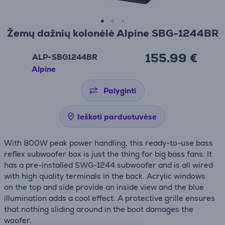
Žemų dažnių kolonėlė Alpine SBG-1244BR
155.99 €
ALP-SBG1244BR
Alpine
Palyginti
Ieškoti parduotuvėse
With 800W peak power handling, this ready-to-use bass
reflex subwoofer box is just the thing for big bass fans. It
has a pre-installed SWG-1244 subwoofer and is all wired
with high quality terminals in the back. Acrylic windows
on the top and side provide an inside view and the blue
illumination adds a cool effect. A protective grille ensures
that nothing sliding around in the boot damages the
woofer.