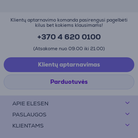
Klientų aptarnavimo komanda pasirengusi pagelbėti
kilus bet kokiems klausimams!
+370 4 620 0100
(Atsakome nuo 09:00 iki 21:00)
Klientų aptarnavimas
Parduotuvės
APIE ELESEN
PASLAUGOS
KLIENTAMS