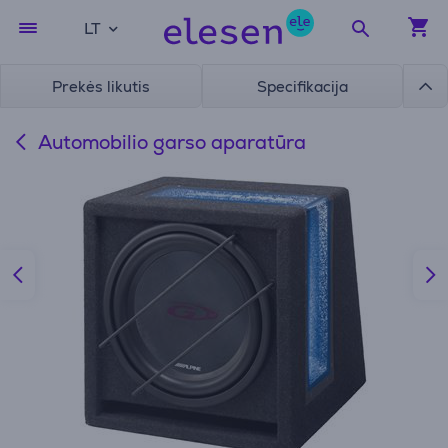
LT
Prekės likutis
Specifikacija
Automobilio garso aparatūra