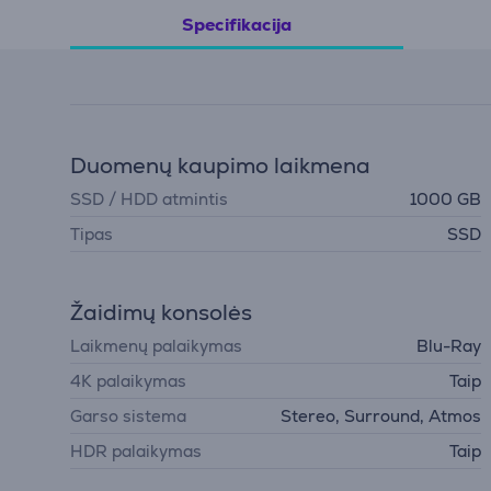
Specifikacija
Duomenų kaupimo laikmena
SSD / HDD atmintis
1000 GB
Tipas
SSD
Žaidimų konsolės
Laikmenų palaikymas
Blu-Ray
4K palaikymas
Taip
Garso sistema
Stereo, Surround, Atmos
HDR palaikymas
Taip