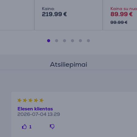
pultelis
Kaina:
Kaina su nuo
219.99 €
89.99 €
99.99 €
Atsiliepimai
Elesen klientas
2026-07-04 13:29
1