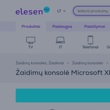
LT
Produktai
Paslaugos
Pasiūlymai
TV
IT
Telefonai
G
Žaidimų konsolės, Žaidimai
Žaidimų konsolės
Žaidimų konsolė Microsoft X