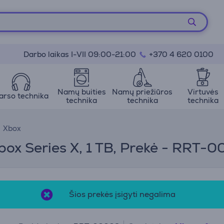
Darbo laikas I-VII 09:00-21:00
+370 4 620 0100
Namų buities
Namų priežiūros
Virtuvės
arso technika
technika
technika
technika
Xbox
box Series X, 1 TB, Prekė - RRT-0
Šios prekės įsigyti negalima