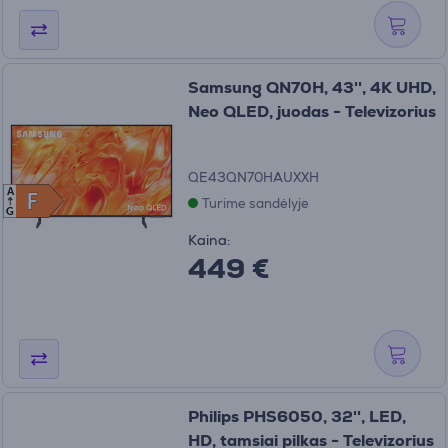
Samsung QN70H, 43'', 4K UHD,
Neo QLED, juodas - Televizorius
QE43QN70HAUXXH
A
F
F
Turime sandėlyje
G
Kaina:
449 €
Philips PHS6050, 32'', LED,
HD, tamsiai pilkas - Televizorius