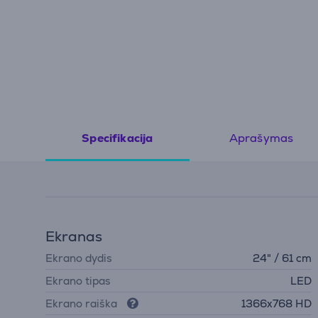
Aprašymas
Specifikacija
Ekranas
Ekrano dydis
24" / 61 cm
Ekrano tipas
LED
Ekrano raiška
1366x768 HD