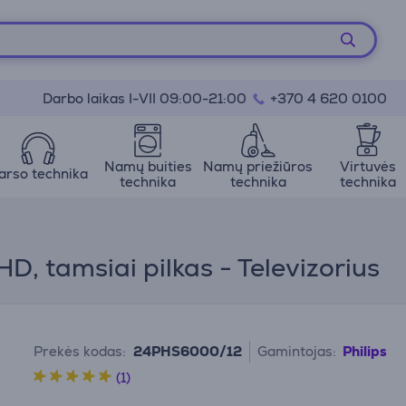
Darbo laikas I-VII 09:00-21:00
+370 4 620 0100
Namų buities
Namų priežiūros
Virtuvės
arso technika
technika
technika
technika
D, tamsiai pilkas - Televizorius
Prekės kodas:
24PHS6000/12
Gamintojas:
Philips
(1)