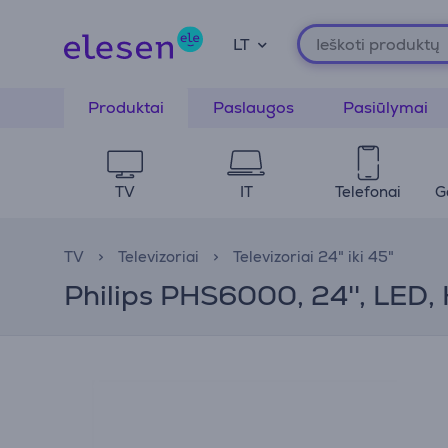
LT
Produktai
Paslaugos
Pasiūlymai
TV
IT
Telefonai
G
TV
Televizoriai
Televizoriai 24" iki 45"
Philips PHS6000, 24'', LED, H