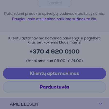
Įvertinti
Pateikdami produkto apžvalgą, vadovaukitės taisyklėmis.
Daugiau apie atsiliepimo palikimą sužinokite čia.
Klientų aptarnavimo komanda pasirengusi pagelbėti
kilus bet kokiems klausimams!
+370 4 620 0100
(Atsakome nuo 09:00 iki 21:00)
Klientų aptarnavimas
Parduotuvės
APIE ELESEN