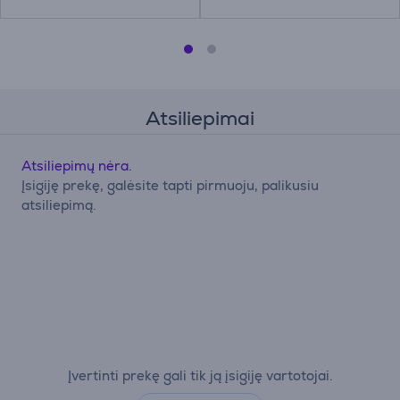
Atsiliepimai
Atsiliepimų nėra.
Įsigiję prekę, galėsite tapti pirmuoju, palikusiu
atsiliepimą.
Įvertinti prekę gali tik ją įsigiję vartotojai.