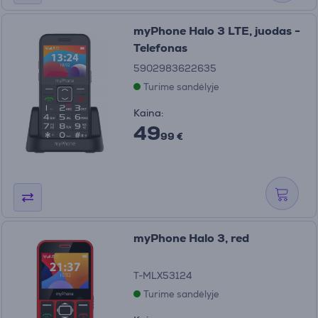
myPhone Halo 3 LTE, juodas -
Telefonas
5902983622635
Turime sandėlyje
Kaina:
49
99 €
myPhone Halo 3, red
T-MLX53124
Turime sandėlyje