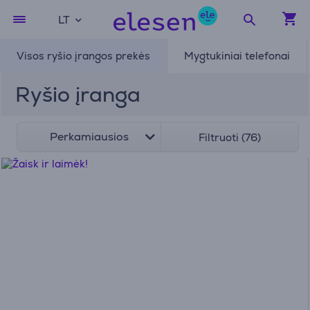
LT
Visos ryšio įrangos prekės
Mygtukiniai telefonai
Ryšio įranga
Perkamiausios
Filtruoti (76)