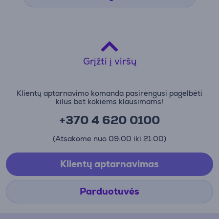
Grįžti į viršų
Klientų aptarnavimo komanda pasirengusi pagelbėti
kilus bet kokiems klausimams!
+370 4 620 0100
(Atsakome nuo 09:00 iki 21:00)
Klientų aptarnavimas
Parduotuvės