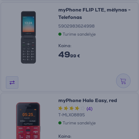
myPhone FLIP LTE, mėlynas -
Telefonas
5902983624998
Turime sandėlyje
Kaina:
49
99 €
myPhone Halo Easy, red
(4)
T-MLX08895
Turime sandėlyje
Kaina: