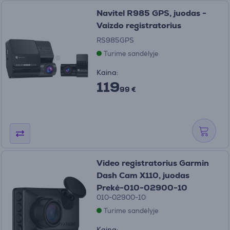
Navitel R985 GPS, juodas -
Vaizdo registratorius
RS985GPS
Turime sandėlyje
Kaina:
119
99 €
Video registratorius Garmin
Dash Cam X110, juodas
Prekė-010-02900-10
010-02900-10
Turime sandėlyje
Kaina: