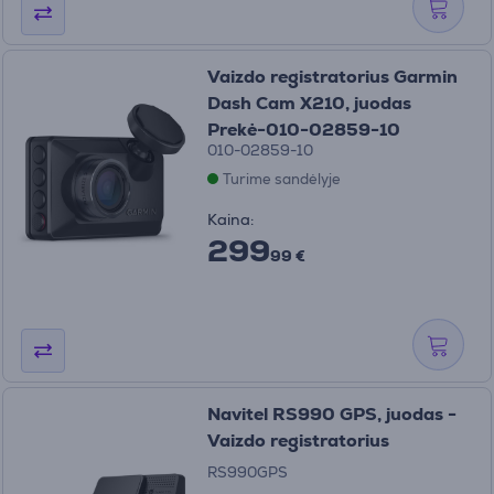
Vaizdo registratorius Garmin
Dash Cam X210, juodas
Prekė-010-02859-10
010-02859-10
Turime sandėlyje
Kaina:
299
99 €
Navitel RS990 GPS, juodas -
Vaizdo registratorius
RS990GPS