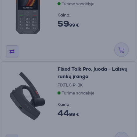
Turime sandėlyje
Kaina:
59
99 €
Fixed Talk Pro, juoda - Laisvų
rankų įranga
FIXTLK-P-BK
Turime sandėlyje
Kaina:
44
99 €