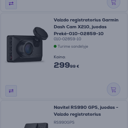
Vaizdo registratorius Garmin
Dash Cam X210, juodas
Prekė-010-02859-10
010-02859-10
Turime sandėlyje
Kaina:
299
99 €
Navitel RS990 GPS, juodas -
Vaizdo registratorius
RS990GPS