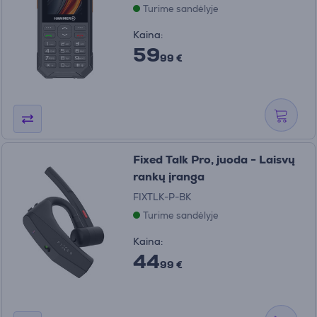
Turime sandėlyje
Kaina:
59
99 €
Fixed Talk Pro, juoda - Laisvų
rankų įranga
FIXTLK-P-BK
Turime sandėlyje
Kaina:
44
99 €