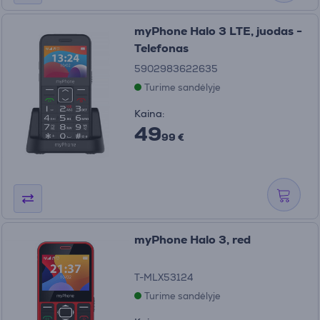
myPhone Halo 3 LTE, juodas -
Telefonas
5902983622635
Turime sandėlyje
Kaina:
49
99 €
myPhone Halo 3, red
T-MLX53124
Turime sandėlyje