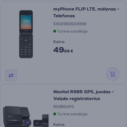
myPhone FLIP LTE, mėlynas -
Telefonas
5902983624998
Turime sandėlyje
Kaina:
49
99 €
Navitel R985 GPS, juodas -
Vaizdo registratorius
RS985GPS
Turime sandėlyje
Kaina: