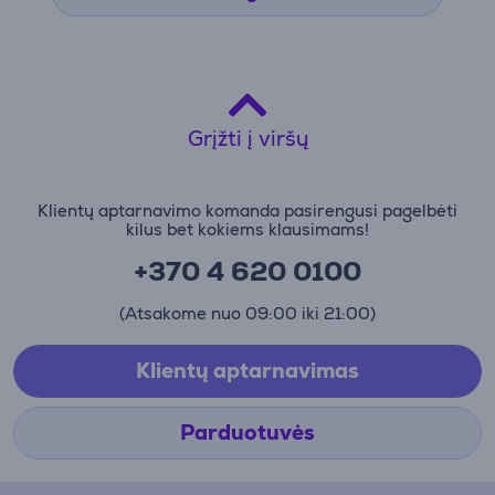
Grįžti į viršų
Klientų aptarnavimo komanda pasirengusi pagelbėti
kilus bet kokiems klausimams!
+370 4 620 0100
(Atsakome nuo 09:00 iki 21:00)
Klientų aptarnavimas
Parduotuvės