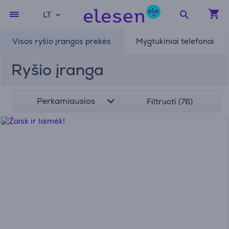
LT
Visos ryšio įrangos prekės
Mygtukiniai telefonai
Ryšio įranga
Perkamiausios
Filtruoti (76)