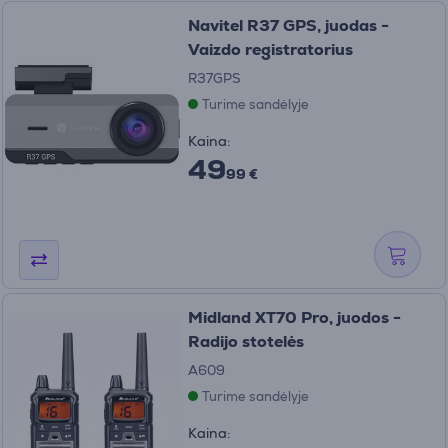
Navitel R37 GPS, juodas -
Vaizdo registratorius
R37GPS
Turime sandėlyje
Kaina:
49
99 €
Midland XT70 Pro, juodos -
Radijo stotelės
A609
Turime sandėlyje
Kaina: