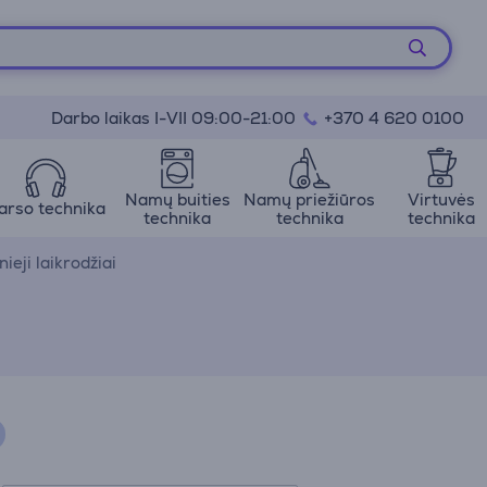
Darbo laikas I-VII 09:00-21:00
+370 4 620 0100
Namų buities
Namų priežiūros
Virtuvės
arso technika
technika
technika
technika
ieji laikrodžiai