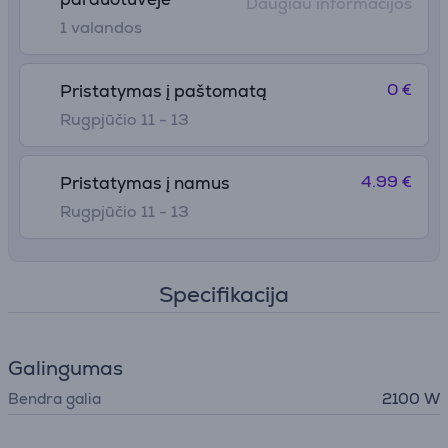
Daugiau informacijos
1 valandos
0 €
Pristatymas į paštomatą
Rugpjūčio 11 - 13
4.99 €
Pristatymas į namus
Rugpjūčio 11 - 13
Specifikacija
Galingumas
Bendra galia
2100 W