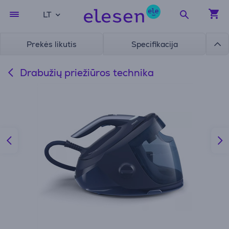
LT
Prekės likutis
Specifikacija
Drabužių priežiūros technika