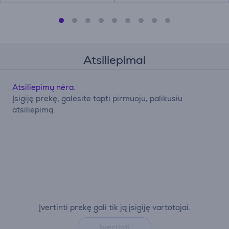
Atsiliepimai
Atsiliepimų nėra.
Įsigiję prekę, galėsite tapti pirmuoju, palikusiu
atsiliepimą.
Įvertinti prekę gali tik ją įsigiję vartotojai.
Įvertinti