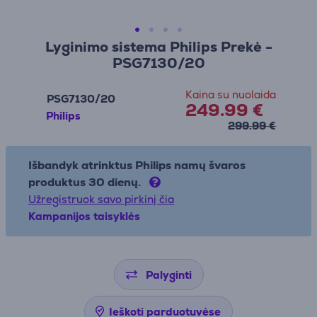
Lyginimo sistema Philips Prekė -
PSG7130/20
Kaina su nuolaida
PSG7130/20
249.99 €
Philips
299.99 €
Išbandyk atrinktus Philips namų švaros
produktus 30 dienų.
Užregistruok savo pirkinį čia
Kampanijos taisyklės
Palyginti
Ieškoti parduotuvėse