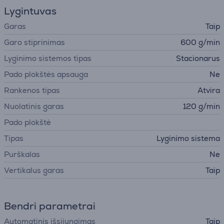
Lygintuvas
Garas
Taip
Garo stiprinimas
600 g/min
Lyginimo sistemos tipas
Stacionarus
Pado plokštės apsauga
Ne
Rankenos tipas
Atvira
Nuolatinis garas
120 g/min
Pado plokštė
Tipas
Lyginimo sistema
Purškalas
Ne
Vertikalus garas
Taip
Bendri parametrai
Automatinis išsijungimas
Taip