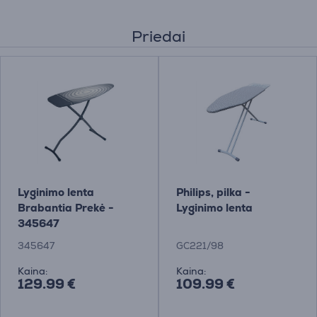
Priedai
Lyginimo lenta
Philips, pilka -
Brabantia Prekė -
Lyginimo lenta
345647
345647
GC221/98
Kaina:
Kaina:
129.99 €
109.99 €