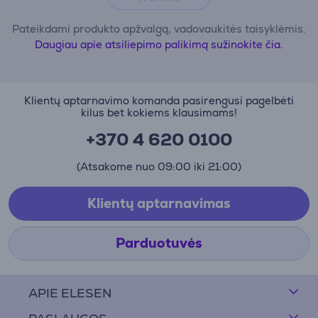
Pateikdami produkto apžvalgą, vadovaukitės taisyklėmis.
Daugiau apie atsiliepimo palikimą sužinokite čia.
Klientų aptarnavimo komanda pasirengusi pagelbėti
kilus bet kokiems klausimams!
+370 4 620 0100
(Atsakome nuo 09:00 iki 21:00)
Klientų aptarnavimas
Parduotuvės
APIE ELESEN