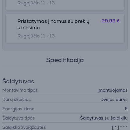
Rugpjūčio 11 - 13
29.99 €
Pristatymas į namus su prekių
užnešimu
Rugpjūčio 11 - 13
Specifikacija
Šaldytuvas
Montavimo tipas
Įmontuojamas
Durų skaičius
Dvejos durys
Energijos klasė
E
Šaldytuvo tipas
Šaldytuvas su šaldikliu
Šaldiklio žvaigždutės
[ * ] * * *