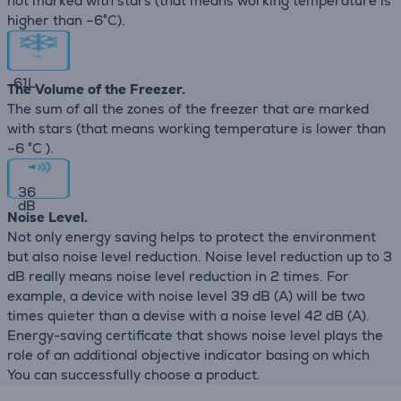
not marked with stars (that means working temperature is
higher than –6°C).
61
L
The Volume of the Freezer.
The sum of all the zones of the freezer that are marked
with stars (that means working temperature is lower than
–6 °C ).
36
dB
Noise Level.
Not only energy saving helps to protect the environment
but also noise level reduction. Noise level reduction up to 3
dB really means noise level reduction in 2 times. For
example, a device with noise level 39 dB (А) will be two
times quieter than a devise with a noise level 42 dB (А).
Energy-saving certificate that shows noise level plays the
role of an additional objective indicator basing on which
You can successfully choose a product.