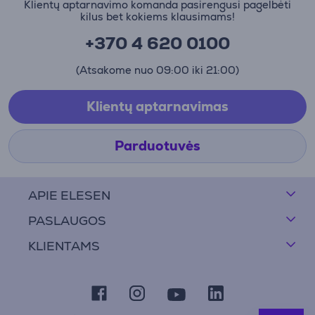
Klientų aptarnavimo komanda pasirengusi pagelbėti
kilus bet kokiems klausimams!
+370 4 620 0100
(Atsakome nuo 09:00 iki 21:00)
Klientų aptarnavimas
Parduotuvės
APIE ELESEN
PASLAUGOS
KLIENTAMS