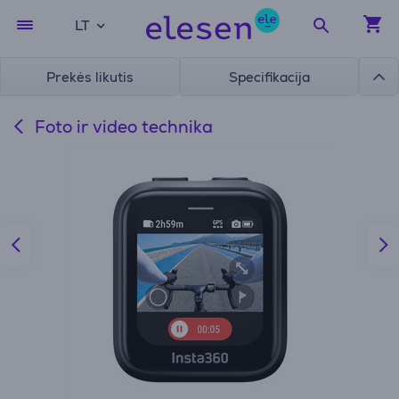
LT
Prekės likutis
Specifikacija
Foto ir video technika