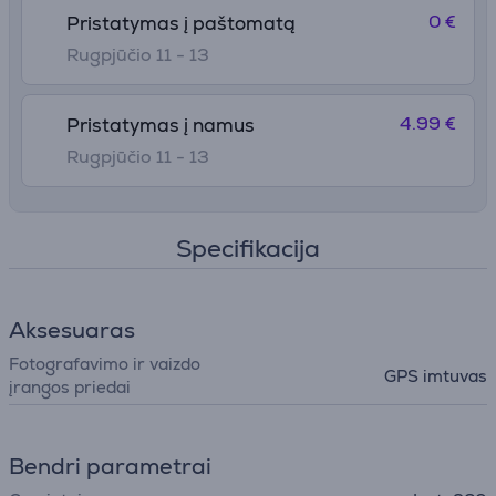
0 €
Pristatymas į paštomatą
Rugpjūčio 11 - 13
4.99 €
Pristatymas į namus
Rugpjūčio 11 - 13
Specifikacija
Aksesuaras
Fotografavimo ir vaizdo
GPS imtuvas
įrangos priedai
Bendri parametrai