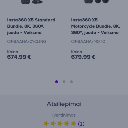
Insta360 X5 Standard
Insta360 X5
Bundle, 8K, 360º,
Motorcycle Bundle, 8K,
juoda - Veiksmo
360º, juoda - Veiksmo
kamera
kamera
CINSAAHA/CYCLING
CINSAAHA/MOTO
Kaina:
Kaina:
674.99 €
679.99 €
Atsiliepimai
Įvertinimas
(1)