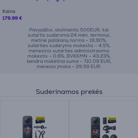
Kaina
179.99 €
Pavyzdžiui, skolinantis 500EUR, kai
sutartis sudaroma 24 mėn. terminui,
metinė palūkanų norma – 19,90%,
sutarties sudarymo mokestis – 4.5%,
mėnesinis sutarties administravimo
mokestis – 0.6%, BVKKMN – 43.23%,
bendra mokėtina suma – 710.09 EUR,
mėnesio įmoka – 29.59 EUR.
Suderinamos prekės