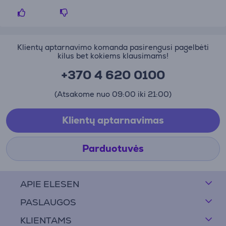
Klientų aptarnavimo komanda pasirengusi pagelbėti
kilus bet kokiems klausimams!
+370 4 620 0100
(Atsakome nuo 09:00 iki 21:00)
Klientų aptarnavimas
Parduotuvės
APIE ELESEN
PASLAUGOS
KLIENTAMS