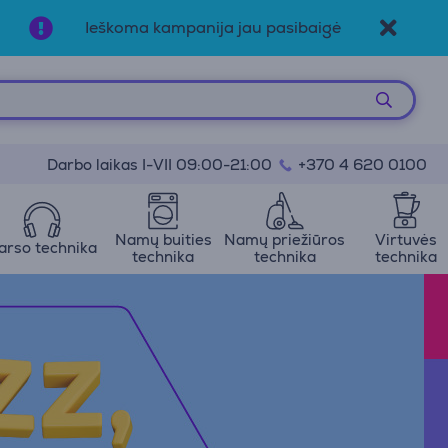
Ieškoma kampanija jau pasibaigė
Darbo laikas I-VII 09:00-21:00
+370 4 620 0100
Namų buities
Namų priežiūros
Virtuvės
arso technika
technika
technika
technika