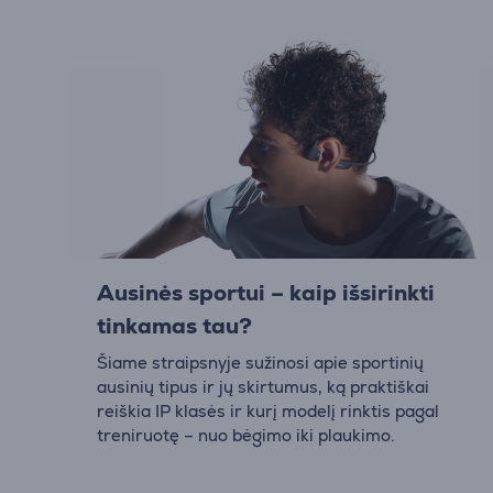
Ausinės sportui – kaip išsirinkti
tinkamas tau?
Šiame straipsnyje sužinosi apie sportinių
ausinių tipus ir jų skirtumus, ką praktiškai
reiškia IP klasės ir kurį modelį rinktis pagal
treniruotę – nuo bėgimo iki plaukimo.