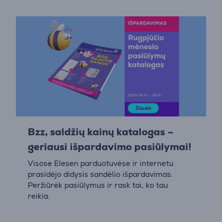
Bzz, saldžių kainų katalogas –
geriausi išpardavimo pasiūlymai!
Visose Elesen parduotuvėse ir internetu
prasidėjo didysis sandėlio išpardavimas.
Peržiūrėk pasiūlymus ir rask tai, ko tau
reikia.