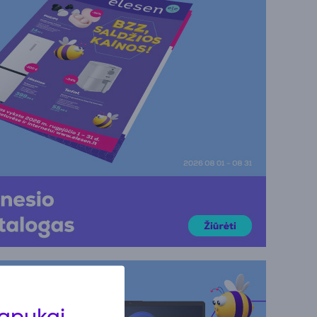
lapukai