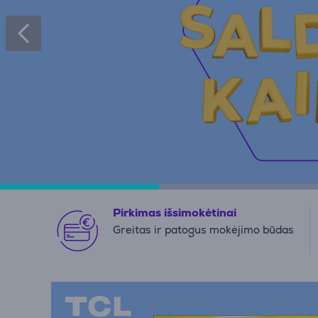
Pirkimas išsimokėtinai
Greitas ir patogus mokėjimo būdas