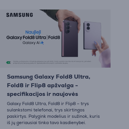
Samsung Galaxy Fold8 Ultra,
Fold8 ir Flip8 apžvalga -
specifikacijos ir naujovės
Galaxy Fold8 Ultra, Fold8 ir Flip8 – trys
sulankstomi telefonai, trys skirtingos
paskirtys. Palygink modelius ir sužinok, kuris
iš jų geriausiai tinka tavo kasdienybei.