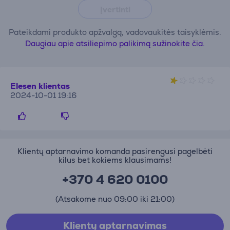
Įvertinti
Pateikdami produkto apžvalgą, vadovaukitės taisyklėmis.
Daugiau apie atsiliepimo palikimą sužinokite čia.
Elesen klientas
2024-10-01 19:16
Klientų aptarnavimo komanda pasirengusi pagelbėti
kilus bet kokiems klausimams!
+370 4 620 0100
(Atsakome nuo 09:00 iki 21:00)
Klientų aptarnavimas