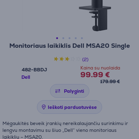
Monitoriaus laikiklis Dell MSA20 Single
(2)
Kaina su nuolaida
482-BBDJ
99.99 €
Dell
179.99 €
Palyginti
Ieškoti parduotuvėse
Mėgaukitės beveik įrankių nereikalaujančiu surinkimu ir
lengvu montavimu su šiuo „Dell“ vieno monitoriaus
laikikliu – MSA20.