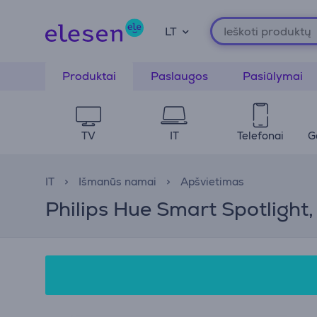
LT
Produktai
Paslaugos
Pasiūlymai
TV
IT
Telefonai
G
IT
Išmanūs namai
Apšvietimas
Philips Hue Smart Spotlight,