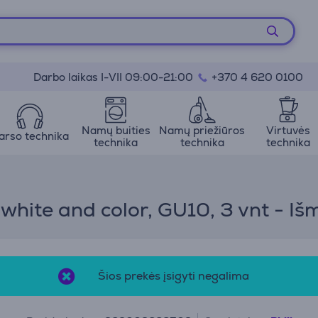
Darbo laikas I-VII 09:00-21:00
+370 4 620 0100
Namų buities
Namų priežiūros
Virtuvės
arso technika
technika
technika
technika
 white and color, GU10, 3 vnt - I
Šios prekės įsigyti negalima