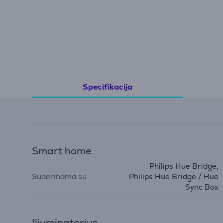
Specifikacija
Smart home
Philips Hue Bridge,
Suderinama su
Philips Hue Bridge / Hue
Sync Box
Iliuminatorius