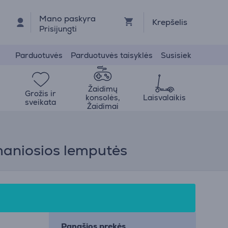
Mano paskyra
Krepšelis
Prisijungti
Parduotuvės
Parduotuvės taisyklės
Susisiek
Žaidimų
Grožis ir
konsolės,
Laisvalaikis
sveikata
Žaidimai
šmaniosios lemputės
Panašios prekės