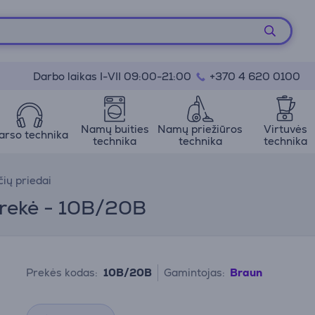
Darbo laikas I-VII 09:00-21:00
+370 4 620 0100
Namų buities
Namų priežiūros
Virtuvės
arso technika
technika
technika
technika
ių priedai
 Prekė - 10B/20B
Prekės kodas:
10B/20B
Gamintojas:
Braun