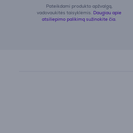
Pateikdami produkto apžvalgą,
vadovaukitės taisyklėmis.
Daugiau apie
atsiliepimo palikimą sužinokite čia.