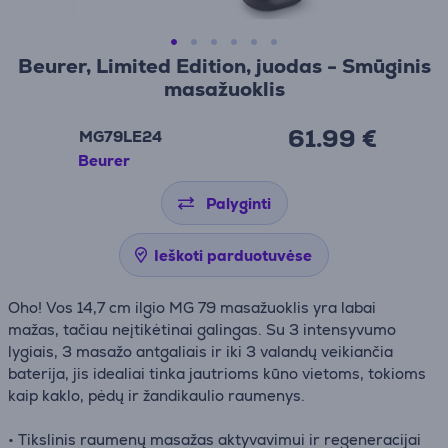
Beurer, Limited Edition, juodas - Smūginis
masažuoklis
61.99 €
MG79LE24
Beurer
Palyginti
Ieškoti parduotuvėse
Oho! Vos 14,7 cm ilgio MG 79 masažuoklis yra labai
mažas, tačiau neįtikėtinai galingas. Su 3 intensyvumo
lygiais, 3 masažo antgaliais ir iki 3 valandų veikiančia
baterija, jis idealiai tinka jautrioms kūno vietoms, tokioms
kaip kaklo, pėdų ir žandikaulio raumenys.
• Tikslinis raumenų masažas aktyvavimui ir regeneracijai