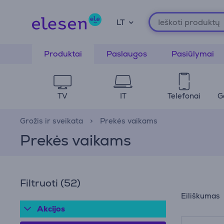
LT
Produktai
Paslaugos
Pasiūlymai
TV
IT
Telefonai
G
Grožis ir sveikata
Prekės vaikams
Prekės vaikams
Filtruoti
(52)
Eiliškumas
Akcijos