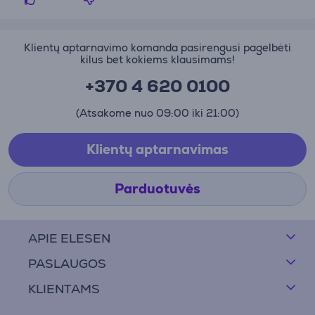
Klientų aptarnavimo komanda pasirengusi pagelbėti
kilus bet kokiems klausimams!
+370 4 620 0100
(Atsakome nuo 09:00 iki 21:00)
Klientų aptarnavimas
Parduotuvės
APIE ELESEN
PASLAUGOS
KLIENTAMS