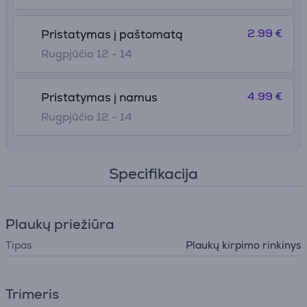
2.99 €
Pristatymas į paštomatą
Rugpjūčio 12 - 14
4.99 €
Pristatymas į namus
Rugpjūčio 12 - 14
Specifikacija
Plaukų priežiūra
Tipas
Plaukų kirpimo rinkinys
Trimeris