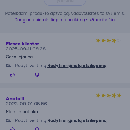
Įvertinti
Pateikdami produkto apžvalgą, vadovaukitės taisyklėmis.
Daugiau apie atsiliepimo palikimą sužinokite čia.
Elesen klientas
2025-09-11 09:28
Gerai pjauna.
Rodyti vertimą
Rodyti originalų atsiliepimą
Anatolii
2023-09-01 05:56
Man jie patinka
Rodyti vertimą
Rodyti originalų atsiliepimą