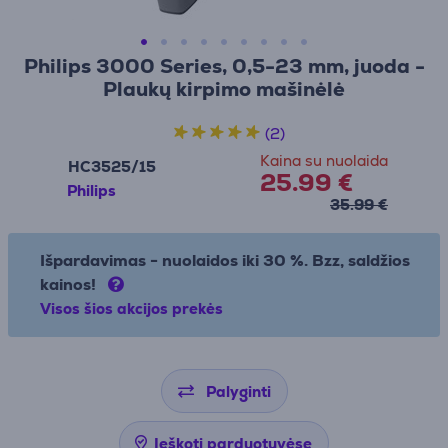
Philips 3000 Series, 0,5-23 mm, juoda -
Plaukų kirpimo mašinėlė
(2)
Kaina su nuolaida
HC3525/15
25.99 €
Philips
35.99 €
Išpardavimas - nuolaidos iki 30 %. Bzz, saldžios
kainos!
Visos šios akcijos prekės
Palyginti
Ieškoti parduotuvėse