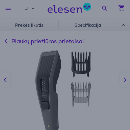
LT
Prekės likutis
Specifikacija
Plaukų priežiūros prietaisai