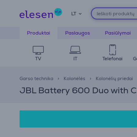
LT
Produktai
Paslaugos
Pasiūlymai
TV
IT
Telefonai
G
Garso technika
Kolonėlės
Kolonėlių priedai
JBL Battery 600 Duo with C