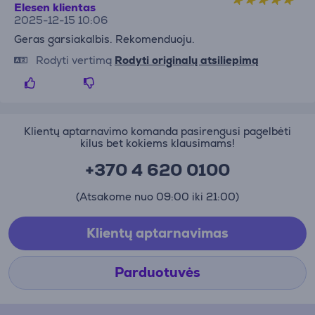
Elesen klientas
2025-12-15 10:06
Geras garsiakalbis. Rekomenduoju.
Rodyti vertimą
Rodyti originalų atsiliepimą
Klientų aptarnavimo komanda pasirengusi pagelbėti
kilus bet kokiems klausimams!
+370 4 620 0100
(Atsakome nuo 09:00 iki 21:00)
Klientų aptarnavimas
Parduotuvės