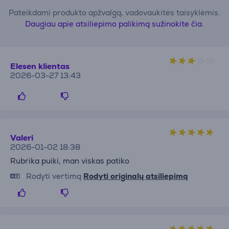
Pateikdami produkto apžvalgą, vadovaukitės taisyklėmis.
Daugiau apie atsiliepimo palikimą sužinokite čia.
Elesen klientas
2026-03-27 13:43
Valeri
2026-01-02 18:38
Rubrika puiki, man viskas patiko
Rodyti vertimą
Rodyti originalų atsiliepimą