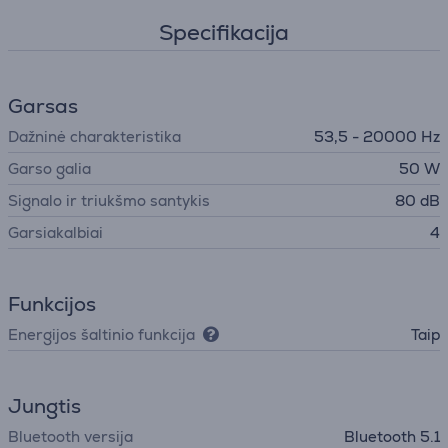
Specifikacija
Garsas
Dažninė charakteristika
53,5 - 20000 Hz
Garso galia
50 W
Signalo ir triukšmo santykis
80 dB
Garsiakalbiai
4
Funkcijos
Energijos šaltinio funkcija
Taip
Jungtis
Bluetooth versija
Bluetooth 5.1