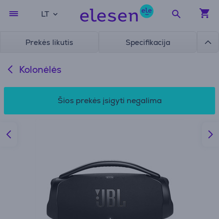
LT
Prekės likutis
Specifikacija
Kolonėlės
Šios prekės įsigyti negalima