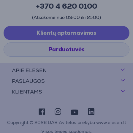
+370 4 620 0100
(Atsakome nuo 09:00 iki 21:00)
Klientų aptarnavimas
Parduotuvės
APIE ELESEN
PASLAUGOS
KLIENTAMS
Copyright © 2026 UAB Avitelos prekyba www.elesen.lt
Visos teisės saugomos.