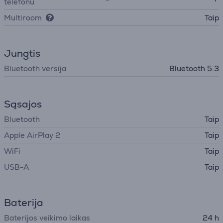
telefonu
Multiroom
Taip
Jungtis
Bluetooth versija
Bluetooth 5.3
Sąsajos
Bluetooth
Taip
Apple AirPlay 2
Taip
WiFi
Taip
USB-A
Taip
Baterija
Baterijos veikimo laikas
24 h