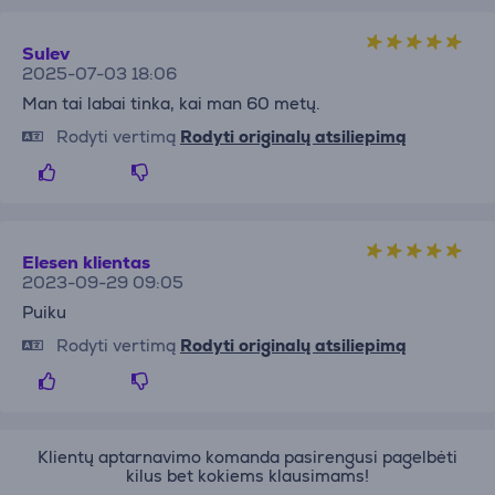
Sulev
2025-07-03 18:06
Man tai labai tinka, kai man 60 metų.
Rodyti vertimą
Rodyti originalų atsiliepimą
Elesen klientas
2023-09-29 09:05
Puiku
Rodyti vertimą
Rodyti originalų atsiliepimą
Klientų aptarnavimo komanda pasirengusi pagelbėti
kilus bet kokiems klausimams!