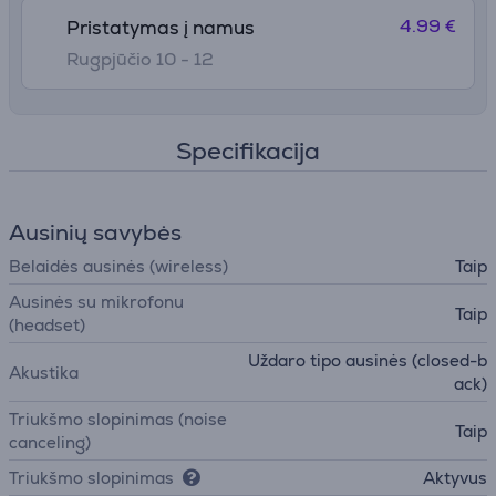
4.99 €
Pristatymas į namus
Rugpjūčio 10 - 12
Specifikacija
Ausinių savybės
Belaidės ausinės (wireless)
Taip
Ausinės su mikrofonu
Taip
(headset)
Uždaro tipo ausinės (closed-b
Akustika
ack)
Triukšmo slopinimas (noise
Taip
canceling)
Triukšmo slopinimas
Aktyvus