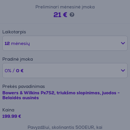
Preliminari mėnesinė įmoka
21 €
Laikotarpis
12
mėnesių
Pradinė įmoka
0% /
0 €
Prekės pavadinimas
Bowers & Wilkins Px7S2, triukšmo slopinimas, juodos -
Belaidės ausinės
Kaina
199.99 €
Pavyzdžiui, skolinantis 500EUR, kai