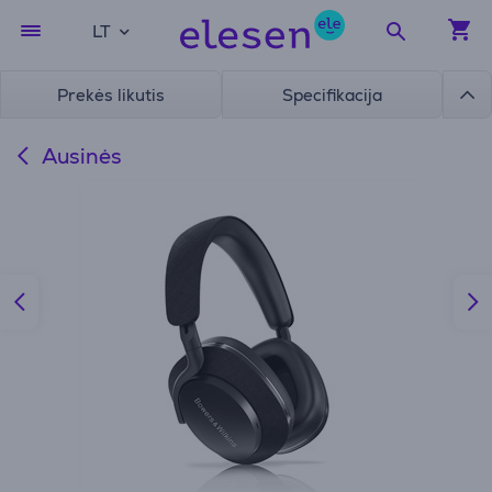
LT
Prekės likutis
Specifikacija
Ausinės