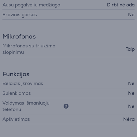
Ausų pagalvėlių medžiaga
Dirbtinė oda
Erdvinis garsas
Ne
Mikrofonas
Mikrofonas su triukšmo
Taip
slopinimu
Funkcijos
Belaidis įkrovimas
Ne
Sulenkiamos
Ne
Valdymas išmaniuoju
Ne
telefonu
Apšvietimas
Nėra