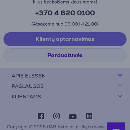
kilus bet kokiems klausimams!
+370 4 620 0100
(Atsakome nuo 09:00 iki 21:00)
Klientų aptarnavimas
Parduotuvės
APIE ELESEN
PASLAUGOS
KLIENTAMS
Copyright © 2026 UAB Avitelos prekyba www.elesen.lt