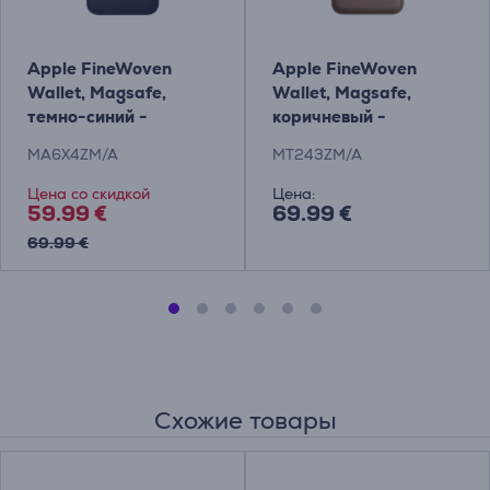
Apple FineWoven
Apple FineWoven
Wallet, Magsafe,
Wallet, Magsafe,
темно-синий -
коричневый -
Кредитница
Кредитница
MA6X4ZM/A
MT243ZM/A
Цена со скидкой
Цена:
59.99 €
69.99 €
69.99 €
Схожие товары