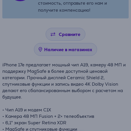
стоимость, отправьте его нам и
получите компенсацию!
Сравните
Наличие в магазинах
iPhone 17e предлагает мощный чип A19, камеру 48 МП и
поддержку MagSafe в более доступной ценовой
категории. Прочный дисплей Ceramic Shield 2,
спутниковые функции и запись видео 4K Dolby Vision
делают его сбалансированным выбором с расчетом на
будущее.
• Чип A19 и модем C1X
• Камера 48 МП Fusion + 2× телеобъектив
• 6,1" экран Super Retina XDR
• MagSafe и спутниковые функции