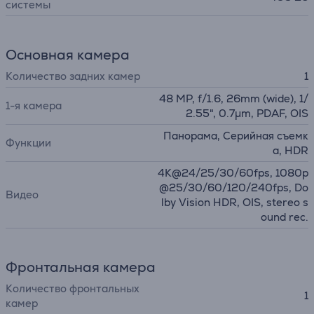
системы
Основная камера
Количество задних камер
1
48 MP, f/1.6, 26mm (wide), 1/
1-я камера
2.55", 0.7µm, PDAF, OIS
Панорама, Серийная съемк
Функции
а, HDR
4K@24/25/30/60fps, 1080p
@25/30/60/120/240fps, Do
Видео
lby Vision HDR, OIS, stereo s
ound rec.
Фронтальная камера
Количество фронтальных
1
камер