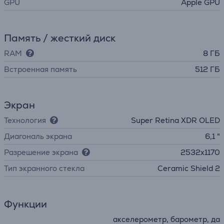
GPU
Apple GPU
Память / жесткий диск
RAM
8 ГБ
Встроенная память
512 ГБ
Экран
Технология
Super Retina XDR OLED
Диагональ экрана
6,1 "
Разрешение экрана
2532x1170
Тип экранного стекла
Ceramic Shield 2
Функции
акселерометр, барометр, да