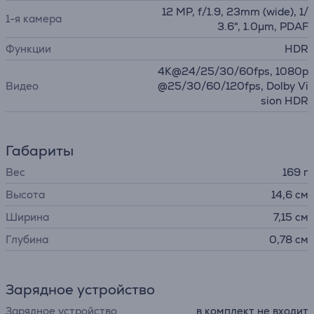
12 MP, f/1.9, 23mm (wide), 1/
1-я камера
3.6", 1.0µm, PDAF
Функции
HDR
4K@24/25/30/60fps, 1080p
Видео
@25/30/60/120fps, Dolby Vi
sion HDR
Габариты
Вес
169 г
Высота
14,6 см
Ширина
7,15 см
Глубина
0,78 см
Зарядное устройство
Зарядное устройство
в комплект не входит