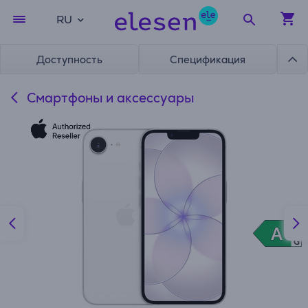
RU
Доступность
Спецификация
Смартфоны и аксессуары
A
A
A
G