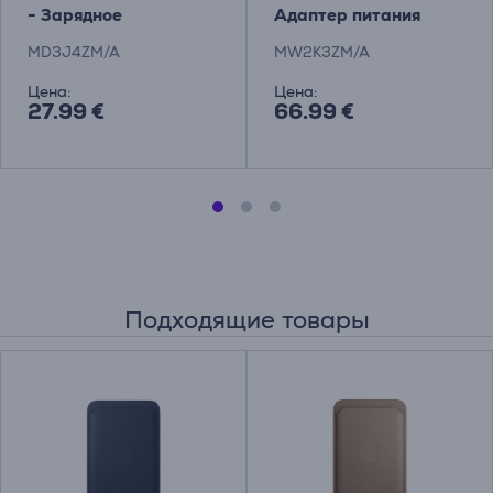
- Зарядное
Адаптер питания
устройство
MD3J4ZM/A
MW2K3ZM/A
Цена:
Цена:
27.99 €
66.99 €
Подходящие товары