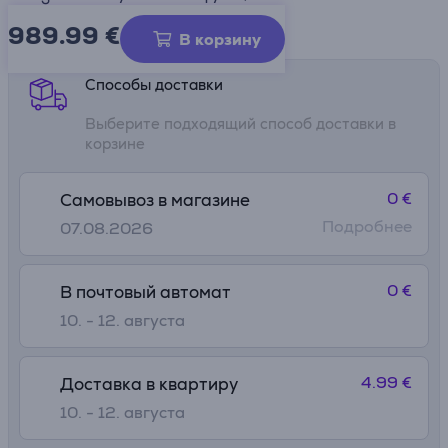
989.99
€
Информационный лист
В корзину
Способы доставки
Выберите подходящий способ доставки в
корзине
0 €
Самовывоз в магазине
Подробнее
07.08.2026
0 €
В почтовый автомат
10. - 12. августа
4.99 €
Доставка в квартиру
10. - 12. августа