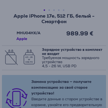
Apple iPhone 17e, 512 ГБ, белый -
Смартфон
989.99 €
MHU04HX/A
Apple
Зарядное устройство в комплект
не входит
Требуемая мощность зарядного
4,5 - 26
W
устройства
USB PD
4,5 - 26 W, USB PD
Замена устройства — получите
компенсацию за своё старое
устройство!
Введите данные о старом устройстве в
корзине, узнайте его предварительную