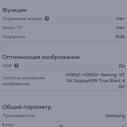
Функции
Отражение экрана
Нет
Smart TV
Нет
Подсветка
RGB
Оптимизация изображения
HDR
Да
HDR10, HDR10+ Gaming, VE
Системы улучшения
SA DisplayHDR True Black 4
изображения
00
Общий параметр
Производитель
Samsung
Класс