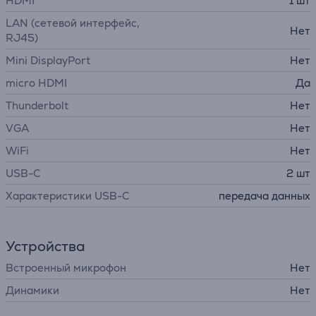
HDMI
1 шт
LAN (сетевой интерфейс,
Нет
RJ45)
Mini DisplayPort
Нет
micro HDMI
Да
Thunderbolt
Нет
VGA
Нет
WiFi
Нет
USB-C
2 шт
Характеристики USB-C
передача данных
Устройства
Встроенный микрофон
Нет
Динамики
Нет