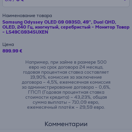
Наименование товара
Samsung Odyssey OLED G9 G93SD, 49'', Dual QHD,
OLED, 240 Гц, изогнутый, серебристый - Монитор Товар
- LS49CG934SUXEN
Цена
899.99 €
Например, при займе в размере 500
евро на срок договора 24 месяца,
годовая процентная ставка составляет
19,90%, комиссия за заключение
договора – 4,5%, ежемесячная комиссия
за администрирование договора – 0,6%,
ГПСП (Годовая процентная ставка
стоимости кредита) – 43,23%, общая
сумма выплаты – 710,09 евро,
ежемесячный платёж – 29,59 евро.
Комментарии