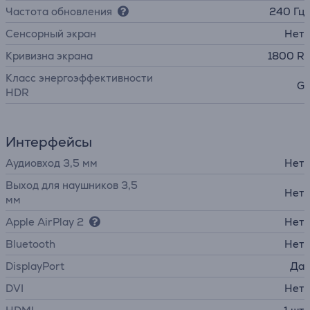
Частота обновления
240 Гц
Cенсорный экран
Нет
Кривизна экрана
1800 R
Класс энергоэффективности
G
HDR
Интерфейсы
Аудиовход 3,5 мм
Нет
Выход для наушников 3,5
Нет
мм
Apple AirPlay 2
Нет
Bluetooth
Нет
DisplayPort
Да
DVI
Нет