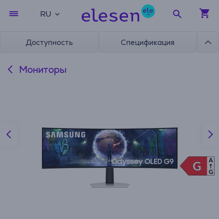
RU
Доступность
Спецификация
Мониторы
A
G
G
G