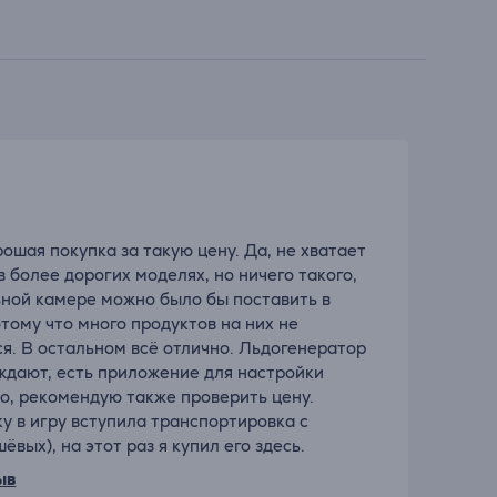
шая покупка за такую цену. Да, не хватает
 более дорогих моделях, но ничего такого,
льной камере можно было бы поставить в
тому что много продуктов на них не
. В остальном всё отлично. Льдогенератор
ждают, есть приложение для настройки
о, рекомендую также проверить цену.
у в игру вступила транспортировка с
вых), на этот раз я купил его здесь.
ыв