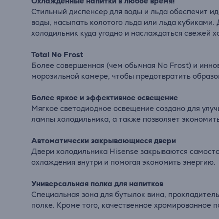
Охлажденные напитки в любое время!
Стильный диспенсер для воды и льда обеспечит и
воды, насыпать колотого льда или льда кубиками.
холодильник куда угодно и наслаждаться свежей х
Total No Frost
Более совершенная (чем обычная No Frost) и инно
морозильной камере, чтобы предотвратить образо
Более яркое и эффективное освещение
Мягкое светодиодное освещение создано для улуч
лампы холодильника, а также позволяет экономит
Автоматически закрывающиеся двери
Двери холодильника Hisense закрываются самостоя
охлаждения внутри и помогая экономить энергию.
Универсальная полка для напитков
Специальная зона для бутылок вина, прохладител
полке. Кроме того, качественное хромированное п