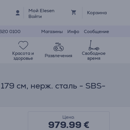
Мой Elesen
Корзина
Войти
Магазины
Инфо
Сообщение
 620 0100
Красота и
Свободное
Развлечения
здоровье
время
 179 см, нерж. сталь - SBS-
Цена:
979.99
€