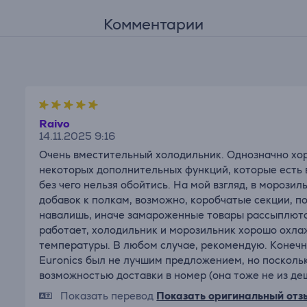
Комментарии
Raivo
14.11.2025 9:16
Очень вместительный холодильник. Однозначно хоро
некоторых дополнительных функций, которые есть в
без чего нельзя обойтись. На мой взгляд, в морози
добавок к полкам, возможно, коробчатые секции, по
навалишь, иначе замароженные товары рассыплются
работает, холодильник и морозильник хорошо охла
температуры. В любом случае, рекомендую. Конечн
Euronics был не лучшим предложением, но поскольк
возможностью доставки в номер (она тоже не из дешё
Показать перевод
Показать оригинальный отз