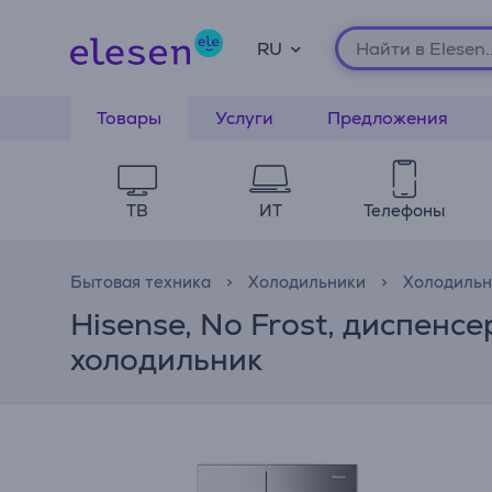
RU
Товары
Услуги
Предложения
ТВ
ИТ
Телефоны
Бытовая техника
Холодильники
Холодильн
Hisense, No Frost, диспенсе
холодильник