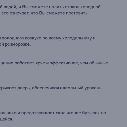
й водой, и Вы сможете налить стакан холодной
 это означает, что Вы сможете поставить
й холодного воздуха по всему холодильнику и
ой разморозке.
щение работает ярче и эффективнее, чем обычные
акрывает дверь, обеспечивая идеальный уровень
дильника и предотвращает скольжение бутылок по
щейся.