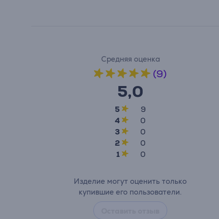
Средняя оценка
(9)
5,0
5
9
4
0
3
0
2
0
1
0
Изделие могут оценить только
купившие его пользователи.
Оставить отзыв