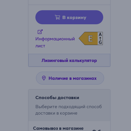
В корзину
A
E
E
Информационный
G
лист
Лизинговый калькулятор
Наличие в магазинах
Способы доставки
Выберите подходящий способ
доставки в корзине
Самовывоз в магазине