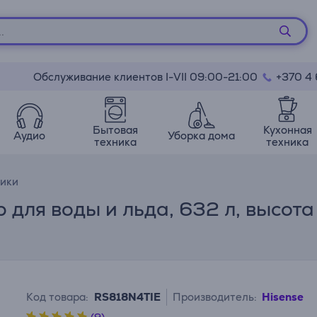
Обслуживание клиентов I-VII 09:00-21:00
+370 4
Бытовая
Кухонная
Аудио
Уборка дома
техника
техника
ики
р для воды и льда, 632 л, высота
Код товара:
RS818N4TIE
Производитель:
Hisense