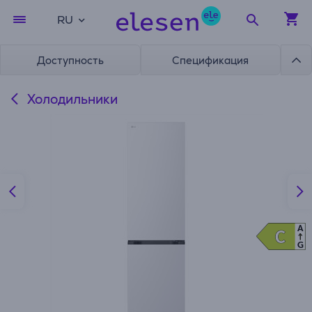
RU
Доступность
Спецификация
Холодильники
A
C
C
G