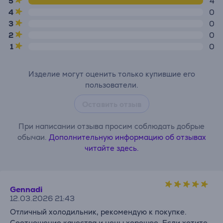
5
4
4
0
3
0
2
0
1
0
Изделие могут оценить только купившие его
пользователи.
Оставить отзыв
При написании отзыва просим соблюдать добрые
обычаи.
Дополнительную информацию об отзывах
читайте здесь.
Gennadi
12.03.2026 21:43
Отличный холодильник, рекомендую к покупке.
Соотношение качества и цены хорошее. Если хотите