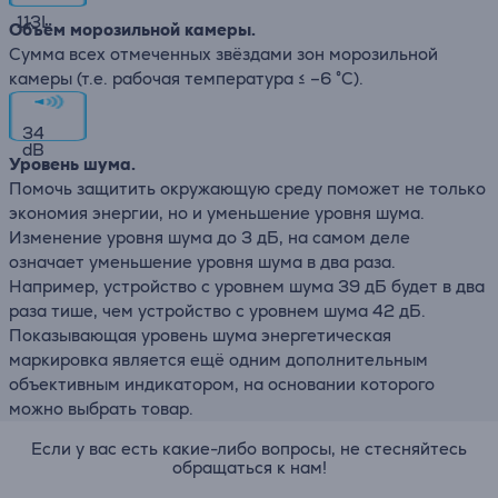
113
L
Объём морозильной камеры.
Сумма всех отмеченных звёздами зон морозильной
камеры (т.е. рабочая температура ≤ –6 °C).
34
dB
Уровень шума.
Помочь защитить окружающую среду поможет не только
экономия энергии, но и уменьшение уровня шума.
Изменение уровня шума до 3 дБ, на самом деле
означает уменьшение уровня шума в два раза.
Например, устройство с уровнем шума 39 дБ будет в два
раза тише, чем устройство с уровнем шума 42 дБ.
Показывающая уровень шума энергетическая
маркировка является ещё одним дополнительным
объективным индикатором, на основании которого
можно выбрать товар.
Если у вас есть какие-либо вопросы, не стесняйтесь
обращаться к нам!