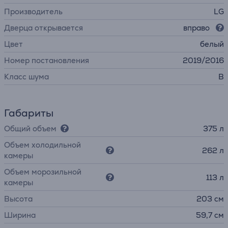
Производитель
LG
Дверца открывается
вправо
Цвет
белый
Номер постановления
2019/2016
Класс шума
B
Габариты
Общий объем
375 л
Объем холодильной
262 л
камеры
Объем морозильной
113 л
камеры
Высота
203 см
Ширина
59,7 см