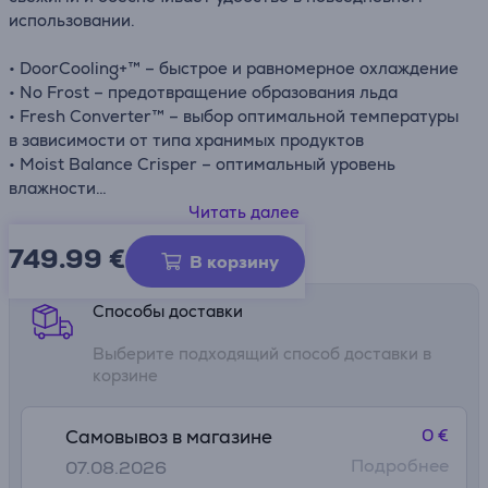
использовании.
• DoorCooling+™ – быстрое и равномерное охлаждение
• No Frost – предотвращение образования льда
• Fresh Converter™ – выбор оптимальной температуры
в зависимости от типа хранимых продуктов
• Moist Balance Crisper – оптимальный уровень
влажности
• LINEAR Cooling – точная регулировка температуры
Читать далее
• Metal Fresh (с каналом)
749.99
€
Информационный лист
В корзину
Способы доставки
Выберите подходящий способ доставки в
корзине
0 €
Самовывоз в магазине
Подробнее
07.08.2026