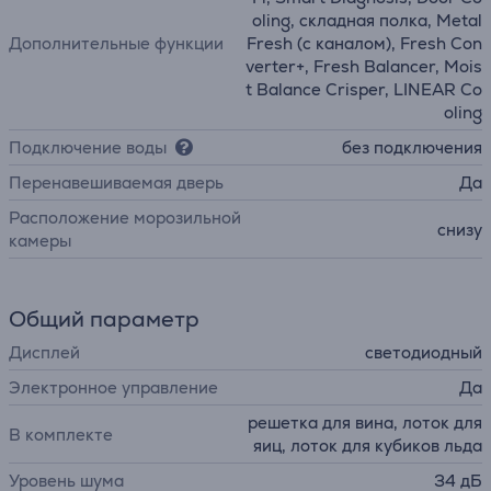
oling, складная полка, Metal
Дополнительные функции
Fresh (с каналом), Fresh Con
verter+, Fresh Balancer, Mois
t Balance Crisper, LINEAR Co
oling
Подключение воды
без подключения
Перенавешиваемая дверь
Да
Расположение морозильной
снизу
камеры
Общий параметр
Дисплей
светодиодный
Электронное управление
Да
решетка для вина, лоток для
В комплекте
яиц, лоток для кубиков льда
Уровень шума
34 дБ