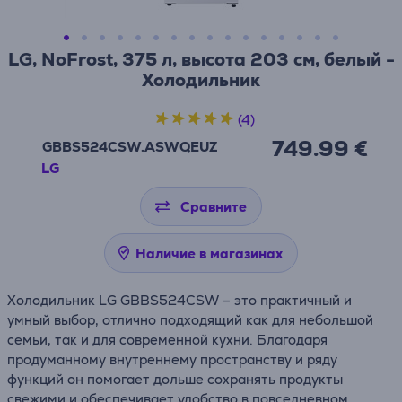
LG, NoFrost, 375 л, высота 203 см, белый -
Холодильник
(4)
749.99 €
GBBS524CSW.ASWQEUZ
LG
Сравните
Наличие в магазинах
Холодильник
LG
GBBS524CSW – это практичный и
умный выбор, отлично подходящий как для небольшой
семьи, так и для современной кухни. Благодаря
продуманному внутреннему пространству и ряду
функций он помогает дольше сохранять продукты
свежими и обеспечивает удобство в повседневном