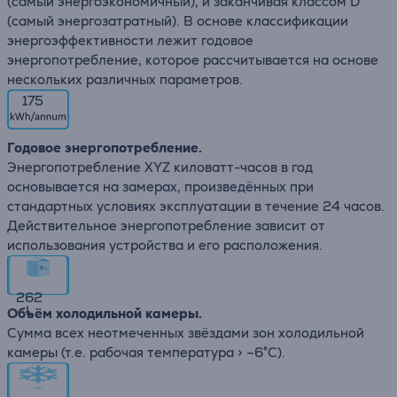
(самый энергоэкономичный), и заканчивая классом D
(самый энергозатратный). В основе классификации
энергоэффективности лежит годовое
энергопотребление, которое рассчитывается на основе
нескольких различных параметров.
175
Годовое энергопотребление.
Энергопотребление XYZ киловатт-часов в год
основывается на замерах, произведённых при
стандартных условиях эксплуатации в течение 24 часов.
Действительное энергопотребление зависит от
использования устройства и его расположения.
262
L
Объём холодильной камеры.
Сумма всех неотмеченных звёздами зон холодильной
камеры (т.е. рабочая температура > –6°C).