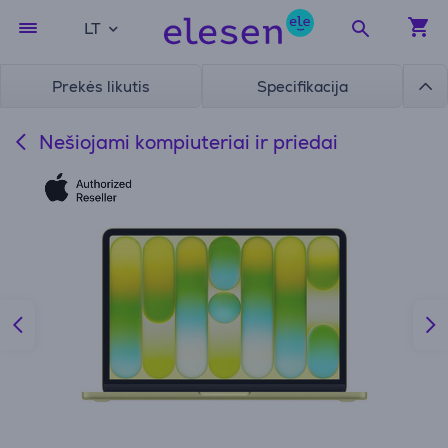
LT
Prekės likutis
Specifikacija
Nešiojami kompiuteriai ir priedai