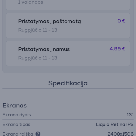
1 valandos
0 €
Pristatymas į paštomatą
Rugpjūčio 11 - 13
4.99 €
Pristatymas į namus
Rugpjūčio 11 - 13
Specifikacija
Ekranas
Ekrano dydis
13"
Ekrano tipas
Liquid Retina IPS
Ekrano raiška
2408x1506