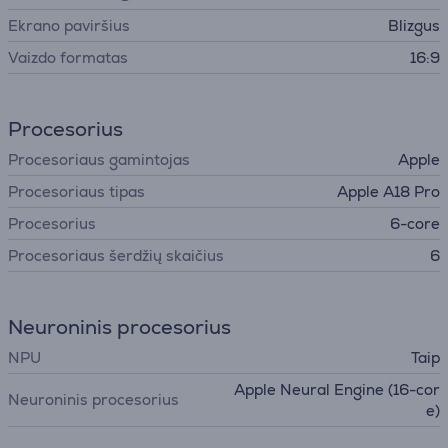
Ekrano paviršius
Blizgus
Vaizdo formatas
16:9
Procesorius
Procesoriaus gamintojas
Apple
Procesoriaus tipas
Apple A18 Pro
Procesorius
6-core
Procesoriaus šerdžių skaičius
6
Neuroninis procesorius
NPU
Taip
Apple Neural Engine (16-cor
Neuroninis procesorius
e)