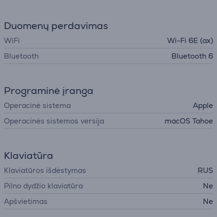
Duomenų perdavimas
WiFi
Wi-Fi 6E (ax)
Bluetooth
Bluetooth 6
Programinė įranga
Operacinė sistema
Apple
Operacinės sistemos versija
macOS Tahoe
Klaviatūra
Klaviatūros išdėstymas
RUS
Pilno dydžio klaviatūra
Ne
Apšvietimas
Ne