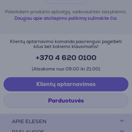
Pateikdami produkto apžvalgą, vadovaukitės taisyklėmis.
Daugiau apie atsiliepimo palikimą sužinokite čia.
Klientų aptarnavimo komanda pasirengusi pagelbėti
kilus bet kokiems klausimams!
+370 4 620 0100
(Atsakome nuo 09:00 iki 21:00)
Klientų aptarnavimas
Parduotuvės
APIE ELESEN
PASLAUGOS