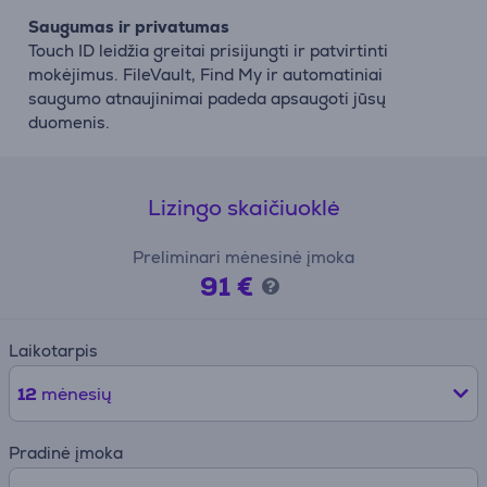
Saugumas ir privatumas
Touch ID leidžia greitai prisijungti ir patvirtinti
mokėjimus. FileVault, Find My ir automatiniai
saugumo atnaujinimai padeda apsaugoti jūsų
duomenis.
Lizingo skaičiuoklė
Preliminari mėnesinė įmoka
91 €
Laikotarpis
12
mėnesių
Pradinė įmoka