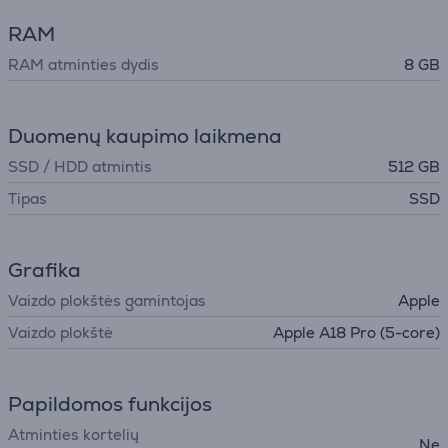
RAM
RAM atminties dydis
8 GB
Duomenų kaupimo laikmena
SSD / HDD atmintis
512 GB
Tipas
SSD
Grafika
Vaizdo plokštės gamintojas
Apple
Vaizdo plokštė
Apple A18 Pro (5-core)
Papildomos funkcijos
Atminties kortelių
Ne