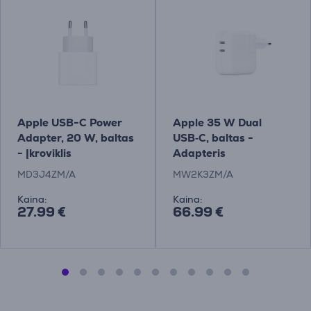
Apple USB-C Power
Apple 35 W Dual
Adapter, 20 W, baltas
USB‑C, baltas -
- Įkroviklis
Adapteris
MD3J4ZM/A
MW2K3ZM/A
Kaina:
Kaina:
27.99 €
66.99 €