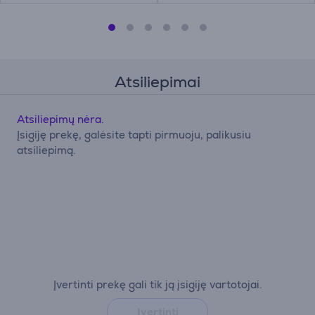
Atsiliepimai
Atsiliepimų nėra.
Įsigiję prekę, galėsite tapti pirmuoju, palikusiu
atsiliepimą.
Įvertinti prekę gali tik ją įsigiję vartotojai.
Įvertinti