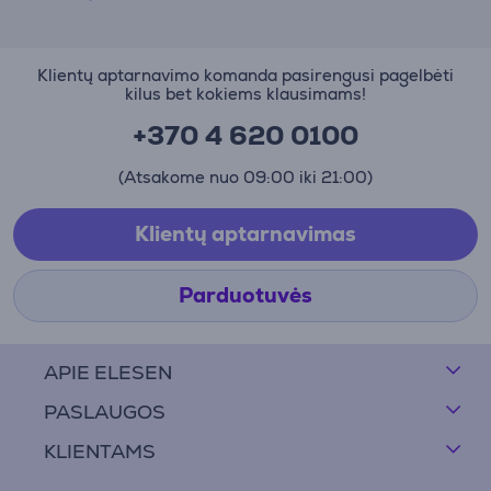
Klientų aptarnavimo komanda pasirengusi pagelbėti
kilus bet kokiems klausimams!
+370 4 620 0100
(Atsakome nuo 09:00 iki 21:00)
Klientų aptarnavimas
Parduotuvės
APIE ELESEN
PASLAUGOS
KLIENTAMS