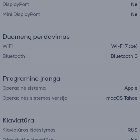
DisplayPort
Ne
Mini DisplayPort
Ne
Duomenų perdavimas
WiFi
Wi-Fi 7 (be)
Bluetooth
Bluetooth 6
Programinė įranga
Operacinė sistema
Apple
Operacinės sistemos versija
macOS Tahoe
Klaviatūra
Klaviatūros išdėstymas
RUS
Pilno dydžio klaviatūra
Ne