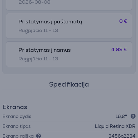
2026-08-08
0 €
Pristatymas į paštomatą
Rugpjūčio 11 - 13
4.99 €
Pristatymas į namus
Rugpjūčio 11 - 13
Specifikacija
Ekranas
Ekrano dydis
16,2''
Ekrano tipas
Liquid Retina XDR
Ekrano raiška
3456x2234