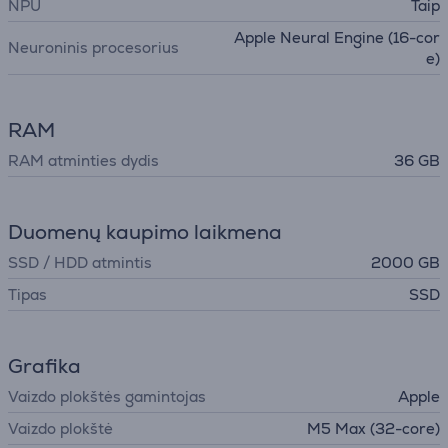
NPU
Taip
Apple Neural Engine (16-cor
Neuroninis procesorius
e)
RAM
RAM atminties dydis
36 GB
Duomenų kaupimo laikmena
SSD / HDD atmintis
2000 GB
Tipas
SSD
Grafika
Vaizdo plokštės gamintojas
Apple
Vaizdo plokštė
M5 Max (32-core)