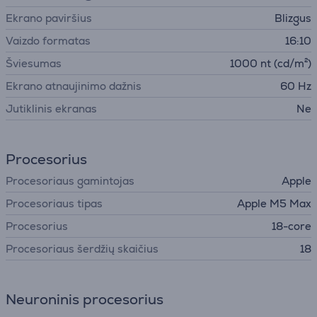
Ekrano paviršius
Blizgus
Vaizdo formatas
16:10
Šviesumas
1000 nt (cd/m²)
Ekrano atnaujinimo dažnis
60 Hz
Jutiklinis ekranas
Ne
Procesorius
Procesoriaus gamintojas
Apple
Procesoriaus tipas
Apple M5 Max
Procesorius
18-core
Procesoriaus šerdžių skaičius
18
Neuroninis procesorius