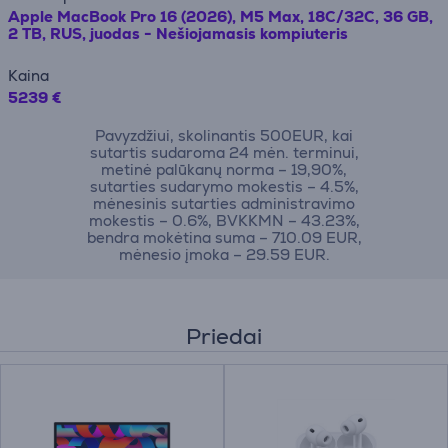
Apple MacBook Pro 16 (2026), M5 Max, 18C/32C, 36 GB,
2 TB, RUS, juodas - Nešiojamasis kompiuteris
Kaina
5239 €
Pavyzdžiui, skolinantis 500EUR, kai
sutartis sudaroma 24 mėn. terminui,
metinė palūkanų norma – 19,90%,
sutarties sudarymo mokestis – 4.5%,
mėnesinis sutarties administravimo
mokestis – 0.6%, BVKKMN – 43.23%,
bendra mokėtina suma – 710.09 EUR,
mėnesio įmoka – 29.59 EUR.
Priedai