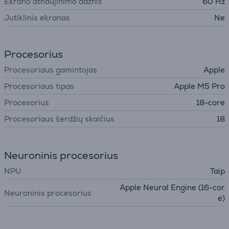
Ekrano atnaujinimo dažnis
60 Hz
Jutiklinis ekranas
Ne
Procesorius
Procesoriaus gamintojas
Apple
Procesoriaus tipas
Apple M5 Pro
Procesorius
18-core
Procesoriaus šerdžių skaičius
18
Neuroninis procesorius
NPU
Taip
Apple Neural Engine (16-cor
Neuroninis procesorius
e)