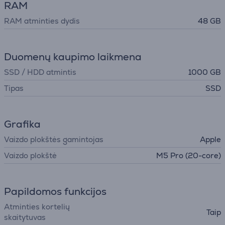
RAM
RAM atminties dydis
48 GB
Duomenų kaupimo laikmena
SSD / HDD atmintis
1000 GB
Tipas
SSD
Grafika
Vaizdo plokštės gamintojas
Apple
Vaizdo plokštė
M5 Pro (20-core)
Papildomos funkcijos
Atminties kortelių
Taip
skaitytuvas