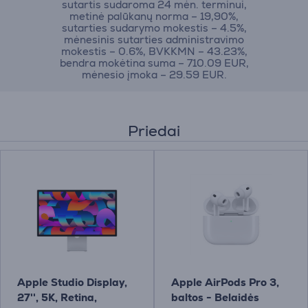
sutartis sudaroma 24 mėn. terminui,
metinė palūkanų norma – 19,90%,
sutarties sudarymo mokestis – 4.5%,
mėnesinis sutarties administravimo
mokestis – 0.6%, BVKKMN – 43.23%,
bendra mokėtina suma – 710.09 EUR,
mėnesio įmoka – 29.59 EUR.
Priedai
Apple Studio Display,
Apple AirPods Pro 3,
27'', 5K, Retina,
baltos - Belaidės