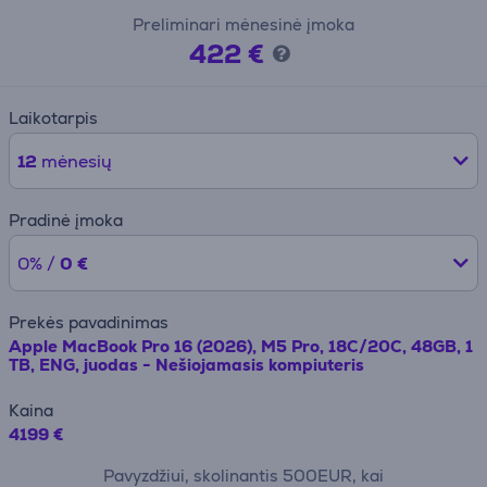
Preliminari mėnesinė įmoka
422 €
Laikotarpis
12
mėnesių
Pradinė įmoka
0% /
0 €
Prekės pavadinimas
Apple MacBook Pro 16 (2026), M5 Pro, 18C/20C, 48GB, 1
TB, ENG, juodas - Nešiojamasis kompiuteris
Kaina
4199 €
Pavyzdžiui, skolinantis 500EUR, kai