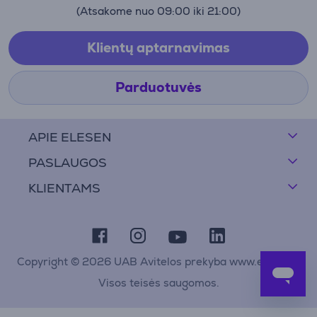
(Atsakome nuo 09:00 iki 21:00)
Klientų aptarnavimas
Parduotuvės
APIE ELESEN
PASLAUGOS
KLIENTAMS
Copyright © 2026 UAB Avitelos prekyba www.elesen.lt
Visos teisės saugomos.