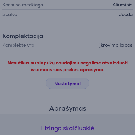
Korpuso medžiaga
Aliuminis
Spalva
Juoda
Komplektacija
Komplekte yra
įkrovimo laidas
Nesutikus su slapukų naudojimu negalime atvaizduoti
išsamaus šios prekės aprašymo.
Nustatymai
Aprašymas
Lizingo skaičiuoklė