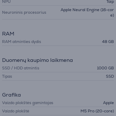
NPU
Taip
Apple Neural Engine (16-cor
Neuroninis procesorius
e)
RAM
RAM atminties dydis
48 GB
Duomenų kaupimo laikmena
SSD / HDD atmintis
1000 GB
Tipas
SSD
Grafika
Vaizdo plokštės gamintojas
Apple
Vaizdo plokštė
M5 Pro (20-core)