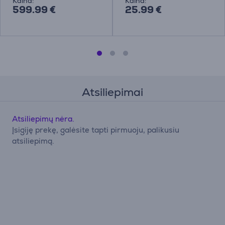
Kaina:
Kaina:
599.99 €
25.99 €
Atsiliepimai
Atsiliepimų nėra.
Įsigiję prekę, galėsite tapti pirmuoju, palikusiu
atsiliepimą.