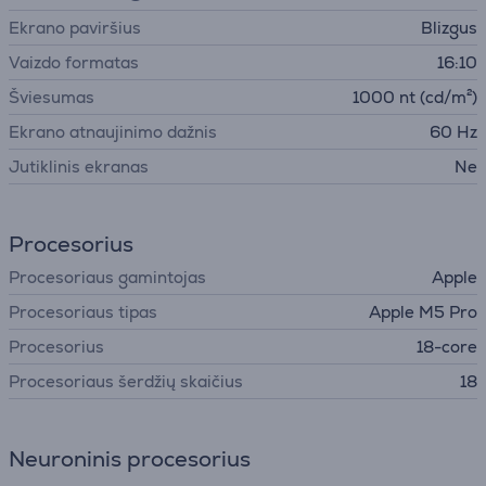
Ekrano paviršius
Blizgus
Vaizdo formatas
16:10
Šviesumas
1000 nt (cd/m²)
Ekrano atnaujinimo dažnis
60 Hz
Jutiklinis ekranas
Ne
Procesorius
Procesoriaus gamintojas
Apple
Procesoriaus tipas
Apple M5 Pro
Procesorius
18-core
Procesoriaus šerdžių skaičius
18
Neuroninis procesorius