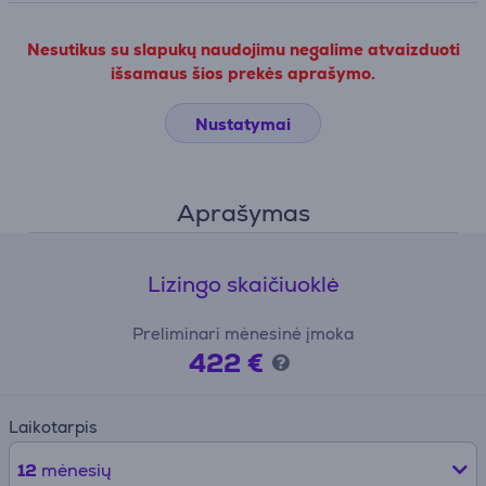
Nesutikus su slapukų naudojimu negalime atvaizduoti
išsamaus šios prekės aprašymo.
Nustatymai
Aprašymas
Lizingo skaičiuoklė
Preliminari mėnesinė įmoka
422 €
Laikotarpis
12
mėnesių