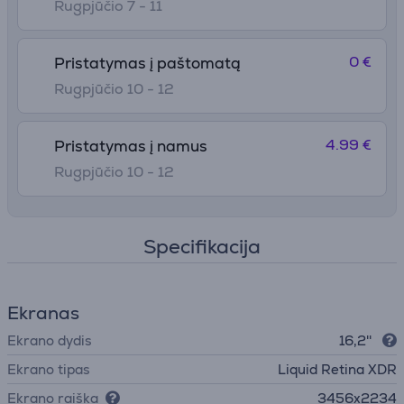
Rugpjūčio 7 - 11
0 €
Pristatymas į paštomatą
Rugpjūčio 10 - 12
4.99 €
Pristatymas į namus
Rugpjūčio 10 - 12
Specifikacija
Ekranas
Ekrano dydis
16,2''
Ekrano tipas
Liquid Retina XDR
Ekrano raiška
3456x2234