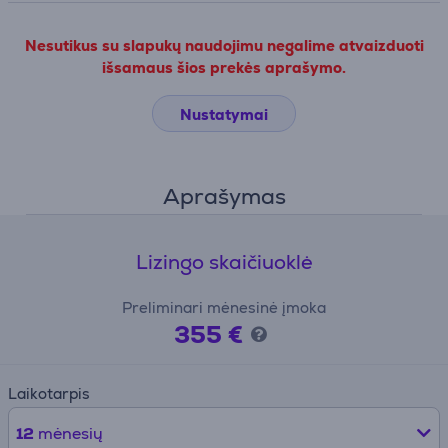
Nesutikus su slapukų naudojimu negalime atvaizduoti
išsamaus šios prekės aprašymo.
Nustatymai
Aprašymas
Lizingo skaičiuoklė
Preliminari mėnesinė įmoka
355 €
Laikotarpis
12
mėnesių