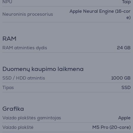
NPU
Taip
Apple Neural Engine (16-cor
Neuroninis procesorius
e)
RAM
RAM atminties dydis
24 GB
Duomenų kaupimo laikmena
SSD / HDD atmintis
1000 GB
Tipas
SSD
Grafika
Vaizdo plokštės gamintojas
Apple
Vaizdo plokštė
M5 Pro (20-core)