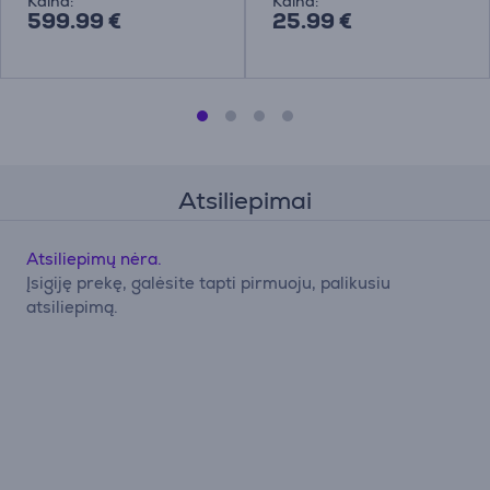
Kaina:
Kaina:
599.99 €
25.99 €
Atsiliepimai
Atsiliepimų nėra.
Įsigiję prekę, galėsite tapti pirmuoju, palikusiu
atsiliepimą.