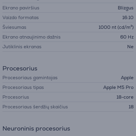
Ekrano paviršius
Blizgus
Vaizdo formatas
16:10
Šviesumas
1000 nt (cd/m²)
Ekrano atnaujinimo dažnis
60 Hz
Jutiklinis ekranas
Ne
Procesorius
Procesoriaus gamintojas
Apple
Procesoriaus tipas
Apple M5 Pro
Procesorius
18-core
Procesoriaus šerdžių skaičius
18
Neuroninis procesorius