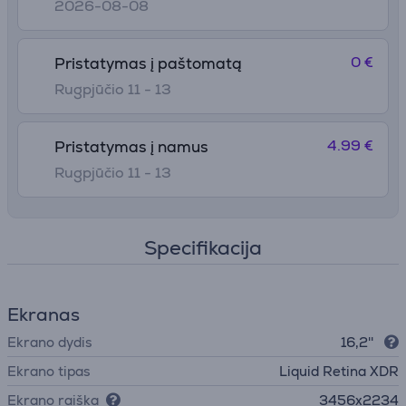
2026-08-08
0 €
Pristatymas į paštomatą
Rugpjūčio 11 - 13
4.99 €
Pristatymas į namus
Rugpjūčio 11 - 13
Specifikacija
Ekranas
Ekrano dydis
16,2''
Ekrano tipas
Liquid Retina XDR
Ekrano raiška
3456x2234