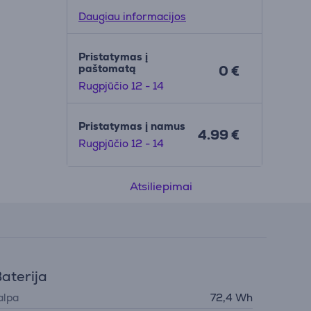
Daugiau informacijos
Pristatymas į
paštomatą
0 €
Rugpjūčio 12 - 14
Pristatymas į namus
4.99 €
Rugpjūčio 12 - 14
Atsiliepimai
aterija
alpa
72,4 Wh