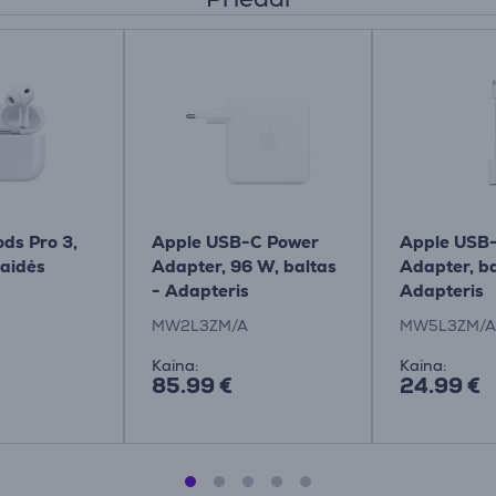
ds Pro 3,
Apple USB-C Power
Apple USB-
laidės
Adapter, 96 W, baltas
Adapter, ba
- Adapteris
Adapteris
MW2L3ZM/A
MW5L3ZM/A
Kaina:
Kaina:
85.99 €
24.99 €