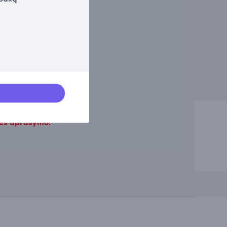
kės aprašymo.