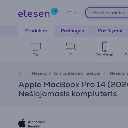
LT
Produktai
Paslaugos
Pasiūlymai
TV
IT
Telefonai
G
IT
Nešiojami kompiuteriai ir priedai
Nešiojam
Apple MacBook Pro 14 (2026
Nešiojamasis kompiuteris