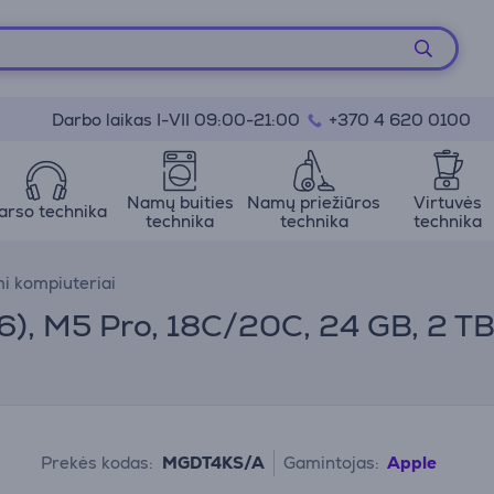
Darbo laikas I-VII 09:00-21:00
+370 4 620 0100
Namų buities
Namų priežiūros
Virtuvės
arso technika
technika
technika
technika
i kompiuteriai
), M5 Pro, 18C/20C, 24 GB, 2 TB
Prekės kodas:
MGDT4KS/A
Gamintojas:
Apple