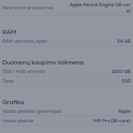
Apple Neural Engine (16-cor
Neuroninis procesorius
e)
RAM
RAM atminties dydis
24 GB
Duomenų kaupimo laikmena
SSD / HDD atmintis
1000 GB
Tipas
SSD
Grafika
Vaizdo plokštės gamintojas
Apple
Vaizdo plokštė
M5 Pro (16-core)