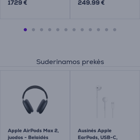
1729 €
249.99 €
Suderinamos prekės
Apple AirPods Max 2,
Ausinės Apple
juodos - Belaidės
EarPods, USB-C,