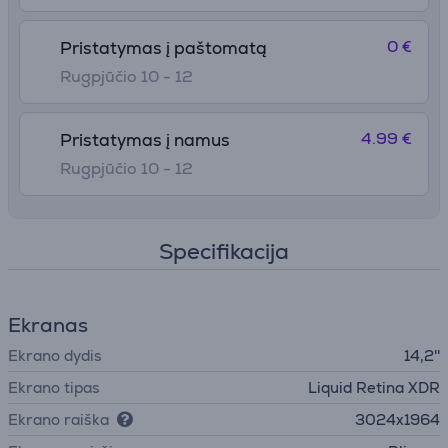
0 €
Pristatymas į paštomatą
Rugpjūčio 10 - 12
4.99 €
Pristatymas į namus
Rugpjūčio 10 - 12
Specifikacija
Ekranas
Ekrano dydis
14,2''
Ekrano tipas
Liquid Retina XDR
Ekrano raiška
3024x1964