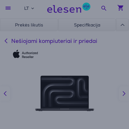
LT
Prekės likutis
Specifikacija
Nešiojami kompiuteriai ir priedai