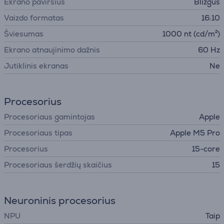
Ekrano paviršius
Blizgus
Vaizdo formatas
16:10
Šviesumas
1000 nt (cd/m²)
Ekrano atnaujinimo dažnis
60 Hz
Jutiklinis ekranas
Ne
Procesorius
Procesoriaus gamintojas
Apple
Procesoriaus tipas
Apple M5 Pro
Procesorius
15-core
Procesoriaus šerdžių skaičius
15
Neuroninis procesorius
NPU
Taip