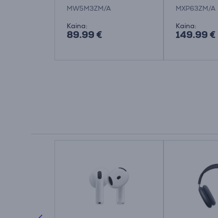
MW5M3ZM/A
MXP63ZM/
MW5M3ZM/A
MXP63ZM/A
Kaina:
Kaina:
89.99 €
149.99 €