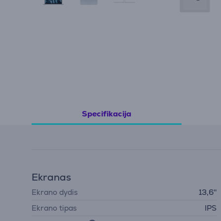
Specifikacija
Ekranas
Ekrano dydis
13,6''
Ekrano tipas
IPS