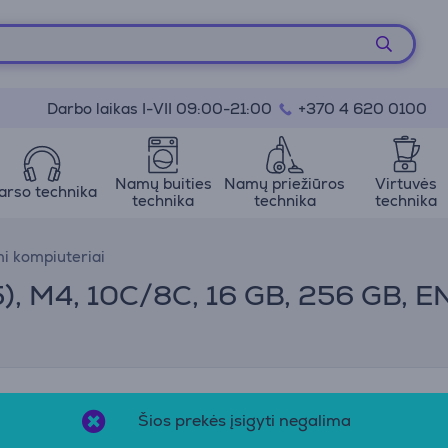
Darbo laikas I-VII 09:00-21:00
+370 4 620 0100
Namų buities
Namų priežiūros
Virtuvės
arso technika
technika
technika
technika
i kompiuteriai
, M4, 10C/8C, 16 GB, 256 GB, EN
Šios prekės įsigyti negalima